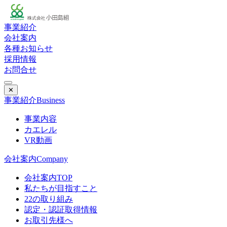
事業紹介
会社案内
各種お知らせ
採用情報
お問合せ
✕
事業紹介
Business
事業内容
カエレル
VR動画
会社案内
Company
会社案内TOP
私たちが目指すこと
22の取り組み
認定・認証取得情報
お取引先様へ