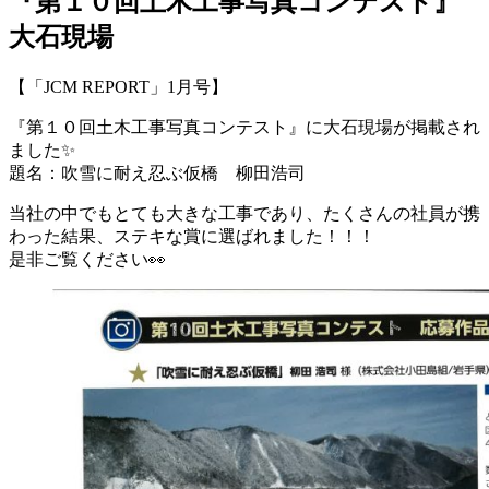
『第１０回土木工事写真コンテスト』
大石現場
【「JCM REPORT」1月号】
『第１０回土木工事写真コンテスト』に大石現場が掲載され
ました✨
題名：吹雪に耐え忍ぶ仮橋 柳田浩司
当社の中でもとても大きな工事であり、たくさんの社員が携
わった結果、ステキな賞に選ばれました！！！
是非ご覧ください👀