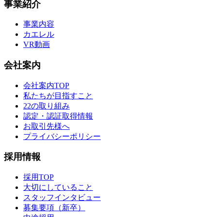
事業紹介
事業内容
カエレル
VR動画
会社案内
会社案内TOP
私たちが目指すこと
22の取り組み
認定・認証取得情報
お取引先様へ
プライバシーポリシー
採用情報
採用TOP
大切にしていること
スタッフインタビュー
募集要項（新卒）