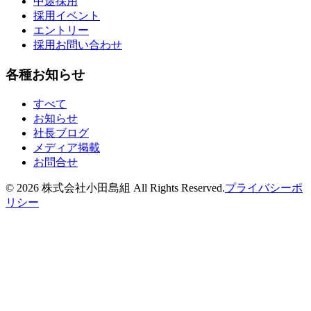
中途採用
採用イベント
エントリー
採用お問い合わせ
各種お知らせ
すべて
お知らせ
社長ブログ
メディア掲載
お問合せ
©
2026
株式会社小田島組 All Rights Reserved.
プライバシーポ
リシー