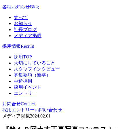
各種お知らせ
Blog
すべて
お知らせ
社長ブログ
メディア掲載
採用情報
Recruit
採用TOP
大切にしていること
スタッフインタビュー
募集要項（新卒）
中途採用
採用イベント
エントリー
お問合せ
Contact
採用エントリー
お問い合わせ
メディア掲載
2024.02.01