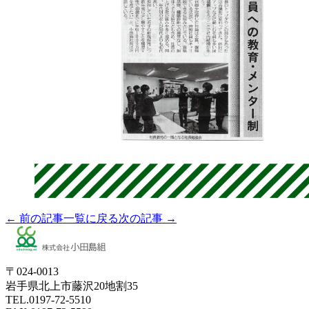
← 前の記事
一覧に戻る
次の記事 →
〒024-0013
岩手県北上市藤沢20地割35
TEL.0197-72-5510