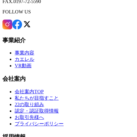
FAX.0197-72-5590
FOLLOW US
事業紹介
事業内容
カエレル
VR動画
会社案内
会社案内TOP
私たちが目指すこと
22の取り組み
認定・認証取得情報
お取引先様へ
プライバシーポリシー
採用情報