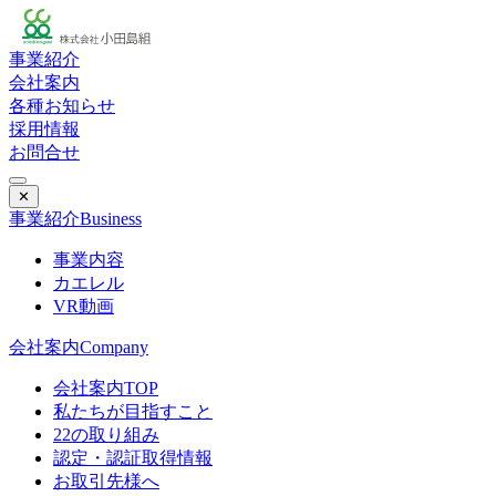
事業紹介
会社案内
各種お知らせ
採用情報
お問合せ
✕
事業紹介
Business
事業内容
カエレル
VR動画
会社案内
Company
会社案内TOP
私たちが目指すこと
22の取り組み
認定・認証取得情報
お取引先様へ