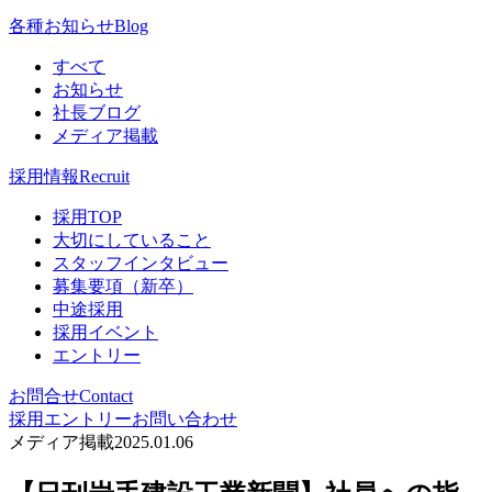
各種お知らせ
Blog
すべて
お知らせ
社長ブログ
メディア掲載
採用情報
Recruit
採用TOP
大切にしていること
スタッフインタビュー
募集要項（新卒）
中途採用
採用イベント
エントリー
お問合せ
Contact
採用エントリー
お問い合わせ
メディア掲載
2025.01.06