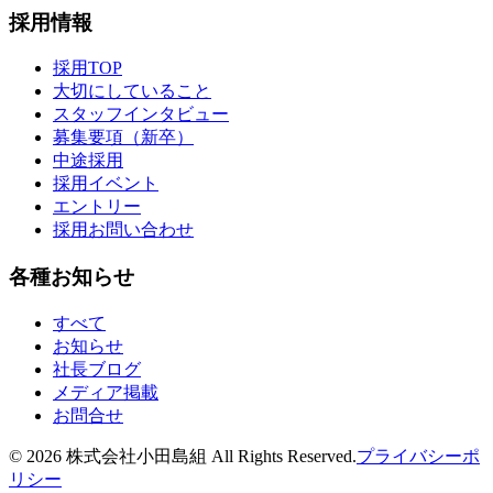
採用情報
採用TOP
大切にしていること
スタッフインタビュー
募集要項（新卒）
中途採用
採用イベント
エントリー
採用お問い合わせ
各種お知らせ
すべて
お知らせ
社長ブログ
メディア掲載
お問合せ
©
2026
株式会社小田島組 All Rights Reserved.
プライバシーポ
リシー