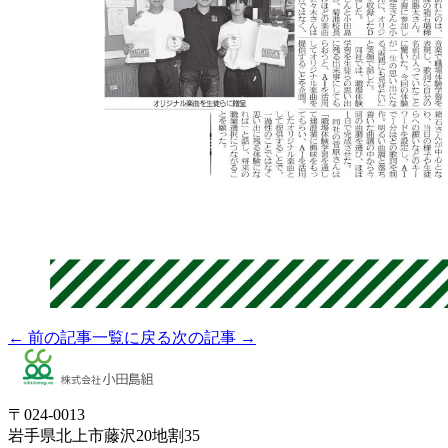
← 前の記事
一覧に戻る
次の記事 →
〒024-0013
岩手県北上市藤沢20地割35