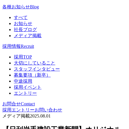
各種お知らせ
Blog
すべて
お知らせ
社長ブログ
メディア掲載
採用情報
Recruit
採用TOP
大切にしていること
スタッフインタビュー
募集要項（新卒）
中途採用
採用イベント
エントリー
お問合せ
Contact
採用エントリー
お問い合わせ
メディア掲載
2025.08.01