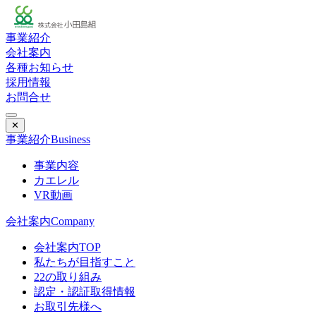
事業紹介
会社案内
各種お知らせ
採用情報
お問合せ
✕
事業紹介
Business
事業内容
カエレル
VR動画
会社案内
Company
会社案内TOP
私たちが目指すこと
22の取り組み
認定・認証取得情報
お取引先様へ