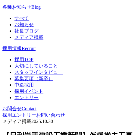
各種お知らせ
Blog
すべて
お知らせ
社長ブログ
メディア掲載
採用情報
Recruit
採用TOP
大切にしていること
スタッフインタビュー
募集要項（新卒）
中途採用
採用イベント
エントリー
お問合せ
Contact
採用エントリー
お問い合わせ
メディア掲載
2025.10.30