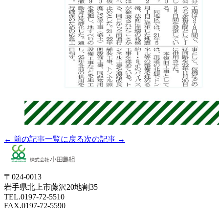
← 前の記事
一覧に戻る
次の記事 →
〒024-0013
岩手県北上市藤沢20地割35
TEL.0197-72-5510
FAX.0197-72-5590