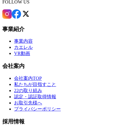
FOLLOW US
事業紹介
事業内容
カエレル
VR動画
会社案内
会社案内TOP
私たちが目指すこと
22の取り組み
認定・認証取得情報
お取引先様へ
プライバシーポリシー
採用情報