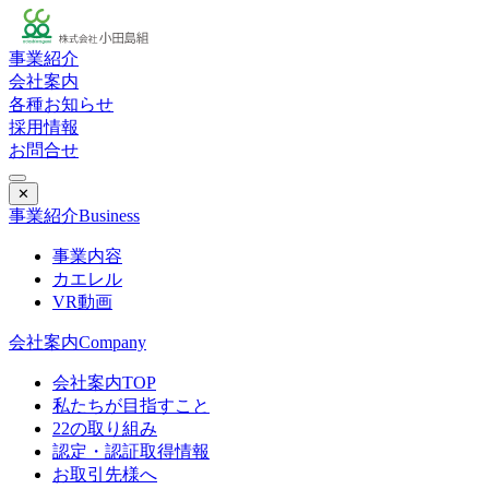
事業紹介
会社案内
各種お知らせ
採用情報
お問合せ
✕
事業紹介
Business
事業内容
カエレル
VR動画
会社案内
Company
会社案内TOP
私たちが目指すこと
22の取り組み
認定・認証取得情報
お取引先様へ