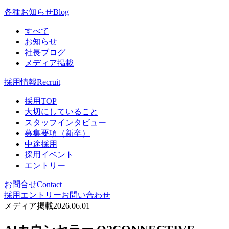
各種お知らせ
Blog
すべて
お知らせ
社長ブログ
メディア掲載
採用情報
Recruit
採用TOP
大切にしていること
スタッフインタビュー
募集要項（新卒）
中途採用
採用イベント
エントリー
お問合せ
Contact
採用エントリー
お問い合わせ
メディア掲載
2026.06.01