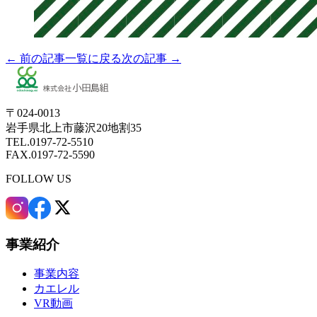
← 前の記事
一覧に戻る
次の記事 →
〒024-0013
岩手県北上市藤沢20地割35
TEL.0197-72-5510
FAX.0197-72-5590
FOLLOW US
事業紹介
事業内容
カエレル
VR動画