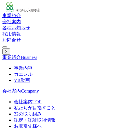
事業紹介
会社案内
各種お知らせ
採用情報
お問合せ
✕
事業紹介
Business
事業内容
カエレル
VR動画
会社案内
Company
会社案内TOP
私たちが目指すこと
22の取り組み
認定・認証取得情報
お取引先様へ