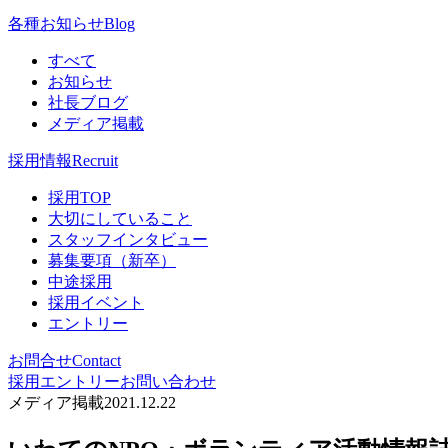
各種お知らせ
Blog
すべて
お知らせ
社長ブログ
メディア掲載
採用情報
Recruit
採用TOP
大切にしていること
スタッフインタビュー
募集要項（新卒）
中途採用
採用イベント
エントリー
お問合せ
Contact
採用エントリー
お問い合わせ
メディア掲載
2021.12.22