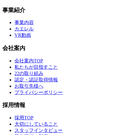
事業紹介
事業内容
カエレル
VR動画
会社案内
会社案内TOP
私たちが目指すこと
22の取り組み
認定・認証取得情報
お取引先様へ
プライバシーポリシー
採用情報
採用TOP
大切にしていること
スタッフインタビュー