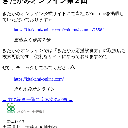
きたかみオンライン第２回
きたかみオンライン公式サイトにて当社のYouTubeを掲載し
ていただいております✨
https://kitakami-online.com/column/column-2558/
直樹さん歩第２歩
きたかみオンラインでは『きたかみ応援飲食券』の取扱店も
検索可能です！便利なサイトになっておりますので
ぜひ、チェックしてみてください🔍
https://kitakami-online.com/
きたかみオンライン
← 前の記事
一覧に戻る
次の記事 →
〒024-0013
岩手県北上市藤沢20地割35