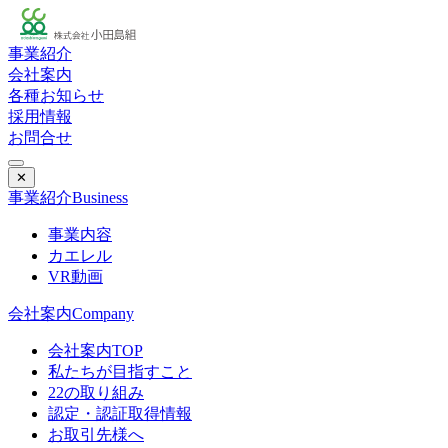
事業紹介
会社案内
各種お知らせ
採用情報
お問合せ
✕
事業紹介
Business
事業内容
カエレル
VR動画
会社案内
Company
会社案内TOP
私たちが目指すこと
22の取り組み
認定・認証取得情報
お取引先様へ