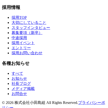
採用情報
採用TOP
大切にしていること
スタッフインタビュー
募集要項（新卒）
中途採用
採用イベント
エントリー
採用お問い合わせ
各種お知らせ
すべて
お知らせ
社長ブログ
メディア掲載
お問合せ
©
2026
株式会社小田島組 All Rights Reserved.
プライバシーポ
リシー