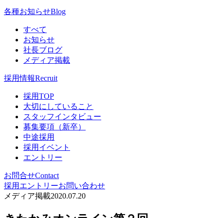
各種お知らせ
Blog
すべて
お知らせ
社長ブログ
メディア掲載
採用情報
Recruit
採用TOP
大切にしていること
スタッフインタビュー
募集要項（新卒）
中途採用
採用イベント
エントリー
お問合せ
Contact
採用エントリー
お問い合わせ
メディア掲載
2020.07.20