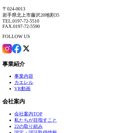
〒024-0013
岩手県北上市藤沢20地割35
TEL.0197-72-5510
FAX.0197-72-5590
FOLLOW US
事業紹介
事業内容
カエレル
VR動画
会社案内
会社案内TOP
私たちが目指すこと
22の取り組み
認定・認証取得情報