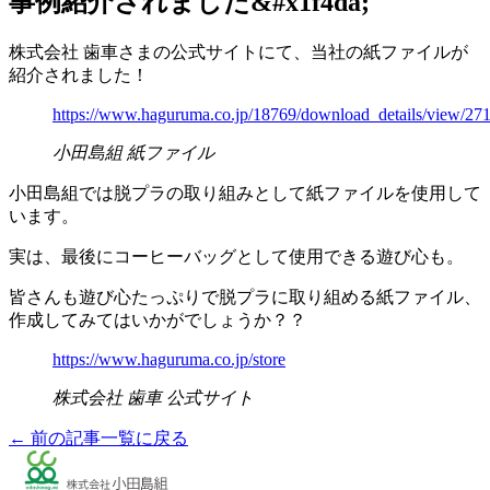
事例紹介されました&#x1f4da;
株式会社 歯車さまの公式サイトにて、当社の紙ファイルが
紹介されました！
https://www.haguruma.co.jp/18769/download_details/view/271
小田島組 紙ファイル
小田島組では脱プラの取り組みとして紙ファイルを使用して
います。
実は、最後にコーヒーバッグとして使用できる遊び心も。
皆さんも遊び心たっぷりで脱プラに取り組める紙ファイル、
作成してみてはいかがでしょうか？？
https://www.haguruma.co.jp/store
株式会社 歯車 公式サイト
← 前の記事
一覧に戻る