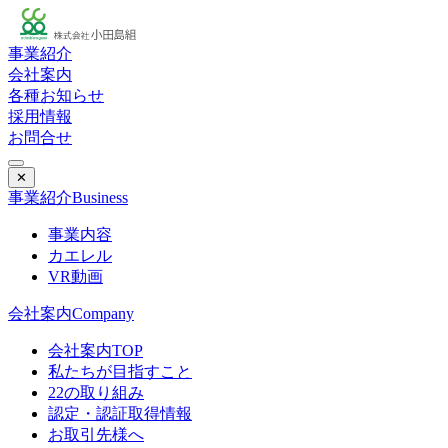
事業紹介
会社案内
各種お知らせ
採用情報
お問合せ
✕
事業紹介
Business
事業内容
カエレル
VR動画
会社案内
Company
会社案内TOP
私たちが目指すこと
22の取り組み
認定・認証取得情報
お取引先様へ