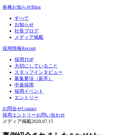
各種お知らせ
Blog
すべて
お知らせ
社長ブログ
メディア掲載
採用情報
Recruit
採用TOP
大切にしていること
スタッフインタビュー
募集要項（新卒）
中途採用
採用イベント
エントリー
お問合せ
Contact
採用エントリー
お問い合わせ
メディア掲載
2020.07.15