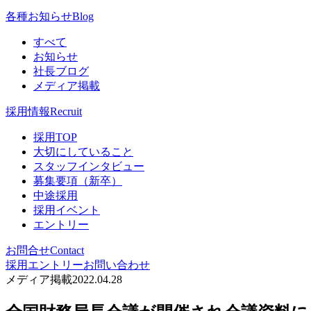
各種お知らせ
Blog
すべて
お知らせ
社長ブログ
メディア掲載
採用情報
Recruit
採用TOP
大切にしていること
スタッフインタビュー
募集要項（新卒）
中途採用
採用イベント
エントリー
お問合せ
Contact
採用エントリー
お問い合わせ
メディア掲載
2022.04.28