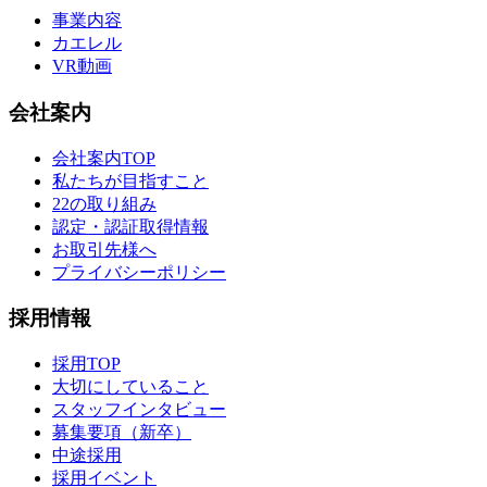
事業内容
カエレル
VR動画
会社案内
会社案内TOP
私たちが目指すこと
22の取り組み
認定・認証取得情報
お取引先様へ
プライバシーポリシー
採用情報
採用TOP
大切にしていること
スタッフインタビュー
募集要項（新卒）
中途採用
採用イベント