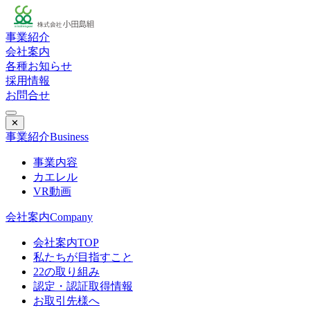
事業紹介
会社案内
各種お知らせ
採用情報
お問合せ
✕
事業紹介
Business
事業内容
カエレル
VR動画
会社案内
Company
会社案内TOP
私たちが目指すこと
22の取り組み
認定・認証取得情報
お取引先様へ