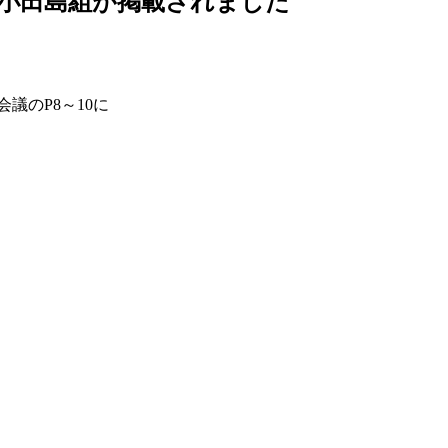
小田島組が掲載されました
議のP8～10に