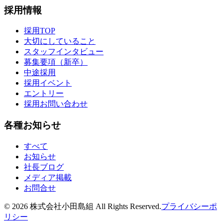
採用情報
採用TOP
大切にしていること
スタッフインタビュー
募集要項（新卒）
中途採用
採用イベント
エントリー
採用お問い合わせ
各種お知らせ
すべて
お知らせ
社長ブログ
メディア掲載
お問合せ
©
2026
株式会社小田島組 All Rights Reserved.
プライバシーポ
リシー