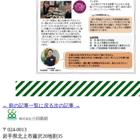
← 前の記事
一覧に戻る
次の記事 →
〒024-0013
岩手県北上市藤沢20地割35