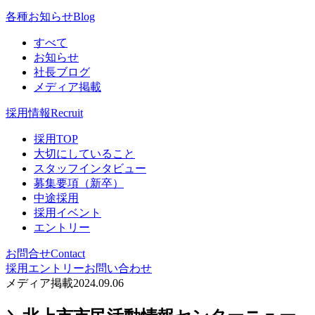
各種お知らせ
Blog
すべて
お知らせ
社長ブログ
メディア掲載
採用情報
Recruit
採用TOP
大切にしていること
スタッフインタビュー
募集要項（新卒）
中途採用
採用イベント
エントリー
お問合せ
Contact
採用エントリー
お問い合わせ
メディア掲載
2024.09.06