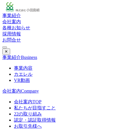
事業紹介
会社案内
各種お知らせ
採用情報
お問合せ
✕
事業紹介
Business
事業内容
カエレル
VR動画
会社案内
Company
会社案内TOP
私たちが目指すこと
22の取り組み
認定・認証取得情報
お取引先様へ