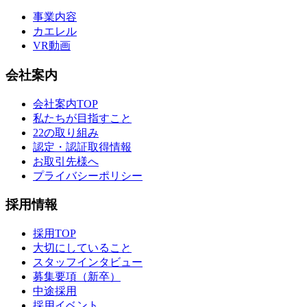
事業内容
カエレル
VR動画
会社案内
会社案内TOP
私たちが目指すこと
22の取り組み
認定・認証取得情報
お取引先様へ
プライバシーポリシー
採用情報
採用TOP
大切にしていること
スタッフインタビュー
募集要項（新卒）
中途採用
採用イベント