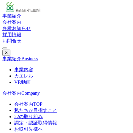
事業紹介
会社案内
各種お知らせ
採用情報
お問合せ
✕
事業紹介
Business
事業内容
カエレル
VR動画
会社案内
Company
会社案内TOP
私たちが目指すこと
22の取り組み
認定・認証取得情報
お取引先様へ