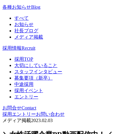
各種お知らせ
Blog
すべて
お知らせ
社長ブログ
メディア掲載
採用情報
Recruit
採用TOP
大切にしていること
スタッフインタビュー
募集要項（新卒）
中途採用
採用イベント
エントリー
お問合せ
Contact
採用エントリー
お問い合わせ
メディア掲載
2023.02.03