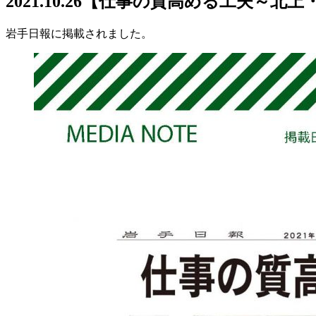
2021.10.26【仕事の質高める工夫～
岩手日報に掲載されました。