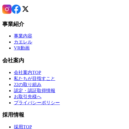
事業紹介
事業内容
カエレル
VR動画
会社案内
会社案内TOP
私たちが目指すこと
22の取り組み
認定・認証取得情報
お取引先様へ
プライバシーポリシー
採用情報
採用TOP