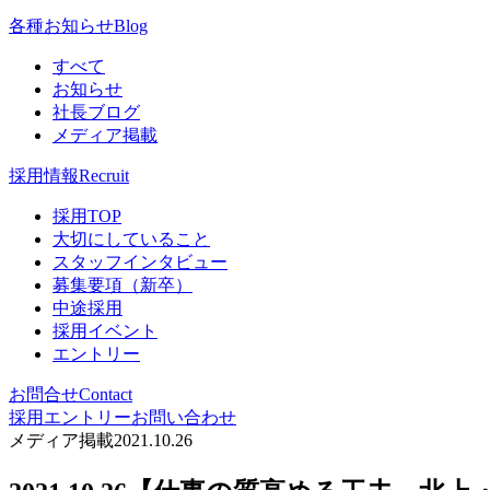
各種お知らせ
Blog
すべて
お知らせ
社長ブログ
メディア掲載
採用情報
Recruit
採用TOP
大切にしていること
スタッフインタビュー
募集要項（新卒）
中途採用
採用イベント
エントリー
お問合せ
Contact
採用エントリー
お問い合わせ
メディア掲載
2021.10.26