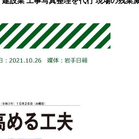
北上・建設業 工事写真整理を代行 現場の残