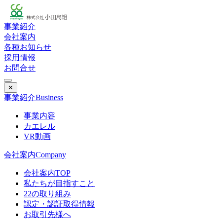
事業紹介
会社案内
各種お知らせ
採用情報
お問合せ
✕
事業紹介
Business
事業内容
カエレル
VR動画
会社案内
Company
会社案内TOP
私たちが目指すこと
22の取り組み
認定・認証取得情報
お取引先様へ