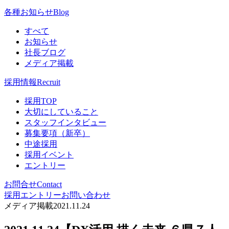
各種お知らせ
Blog
すべて
お知らせ
社長ブログ
メディア掲載
採用情報
Recruit
採用TOP
大切にしていること
スタッフインタビュー
募集要項（新卒）
中途採用
採用イベント
エントリー
お問合せ
Contact
採用エントリー
お問い合わせ
メディア掲載
2021.11.24