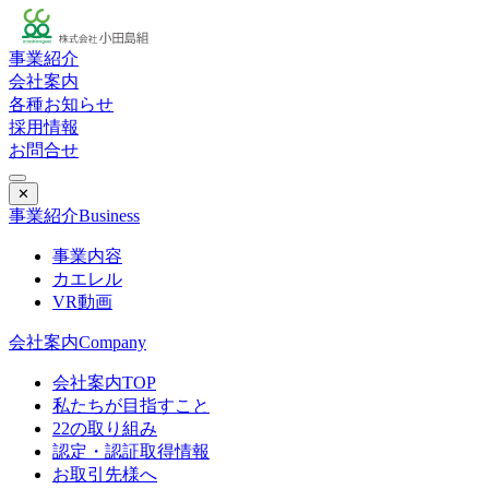
事業紹介
会社案内
各種お知らせ
採用情報
お問合せ
✕
事業紹介
Business
事業内容
カエレル
VR動画
会社案内
Company
会社案内TOP
私たちが目指すこと
22の取り組み
認定・認証取得情報
お取引先様へ