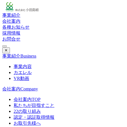
事業紹介
会社案内
各種お知らせ
採用情報
お問合せ
✕
事業紹介
Business
事業内容
カエレル
VR動画
会社案内
Company
会社案内TOP
私たちが目指すこと
22の取り組み
認定・認証取得情報
お取引先様へ