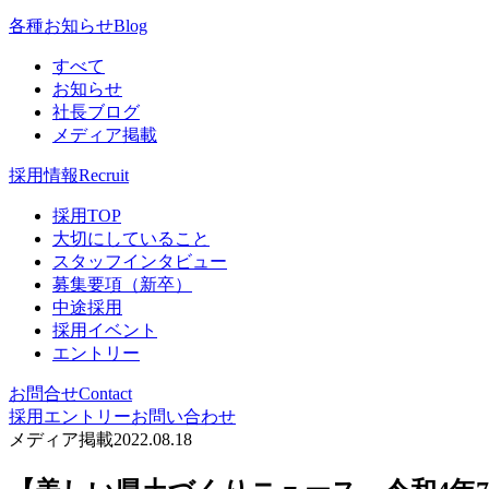
各種お知らせ
Blog
すべて
お知らせ
社長ブログ
メディア掲載
採用情報
Recruit
採用TOP
大切にしていること
スタッフインタビュー
募集要項（新卒）
中途採用
採用イベント
エントリー
お問合せ
Contact
採用エントリー
お問い合わせ
メディア掲載
2022.08.18