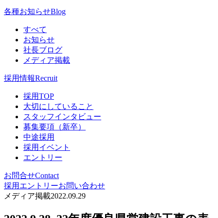
各種お知らせ
Blog
すべて
お知らせ
社長ブログ
メディア掲載
採用情報
Recruit
採用TOP
大切にしていること
スタッフインタビュー
募集要項（新卒）
中途採用
採用イベント
エントリー
お問合せ
Contact
採用エントリー
お問い合わせ
メディア掲載
2022.09.29