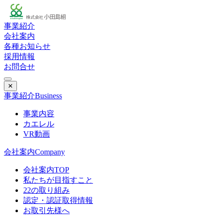
事業紹介
会社案内
各種お知らせ
採用情報
お問合せ
✕
事業紹介
Business
事業内容
カエレル
VR動画
会社案内
Company
会社案内TOP
私たちが目指すこと
22の取り組み
認定・認証取得情報
お取引先様へ