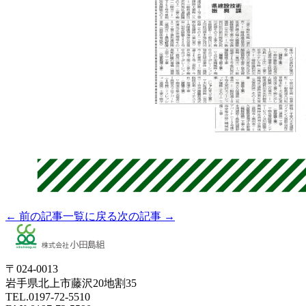
← 前の記事
一覧に戻る
次の記事 →
〒024-0013
岩手県北上市藤沢20地割35
TEL.0197-72-5510