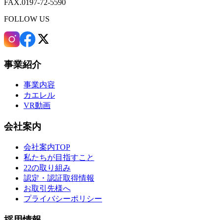
FAX.0197-72-5590
FOLLOW US
事業紹介
事業内容
カエレル
VR動画
会社案内
会社案内TOP
私たちが目指すこと
22の取り組み
認定・認証取得情報
お取引先様へ
プライバシーポリシー
採用情報