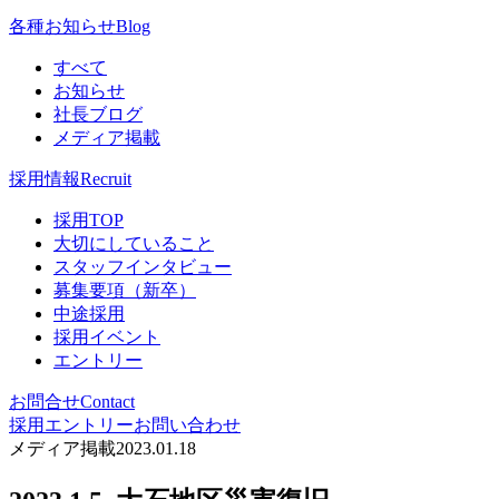
各種お知らせ
Blog
すべて
お知らせ
社長ブログ
メディア掲載
採用情報
Recruit
採用TOP
大切にしていること
スタッフインタビュー
募集要項（新卒）
中途採用
採用イベント
エントリー
お問合せ
Contact
採用エントリー
お問い合わせ
メディア掲載
2023.01.18