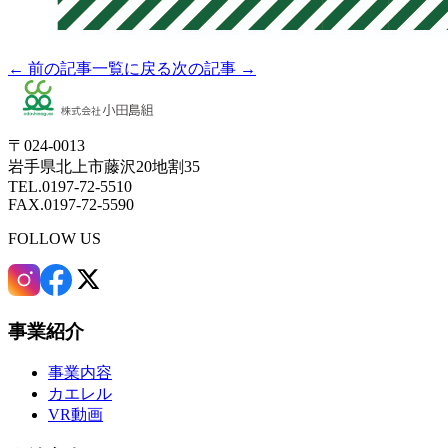
← 前の記事
一覧に戻る
次の記事 →
〒024-0013
岩手県北上市藤沢20地割35
TEL.0197-72-5510
FAX.0197-72-5590
FOLLOW US
事業紹介
事業内容
カエレル
VR動画