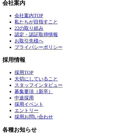
会社案内
会社案内TOP
私たちが目指すこと
22の取り組み
認定・認証取得情報
お取引先様へ
プライバシーポリシー
採用情報
採用TOP
大切にしていること
スタッフインタビュー
募集要項（新卒）
中途採用
採用イベント
エントリー
採用お問い合わせ
各種お知らせ