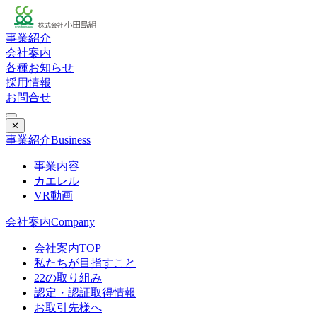
事業紹介
会社案内
各種お知らせ
採用情報
お問合せ
✕
事業紹介
Business
事業内容
カエレル
VR動画
会社案内
Company
会社案内TOP
私たちが目指すこと
22の取り組み
認定・認証取得情報
お取引先様へ