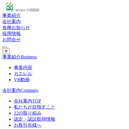
事業紹介
会社案内
各種お知らせ
採用情報
お問合せ
✕
事業紹介
Business
事業内容
カエレル
VR動画
会社案内
Company
会社案内TOP
私たちが目指すこと
22の取り組み
認定・認証取得情報
お取引先様へ