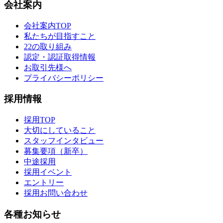
会社案内
会社案内TOP
私たちが目指すこと
22の取り組み
認定・認証取得情報
お取引先様へ
プライバシーポリシー
採用情報
採用TOP
大切にしていること
スタッフインタビュー
募集要項（新卒）
中途採用
採用イベント
エントリー
採用お問い合わせ
各種お知らせ