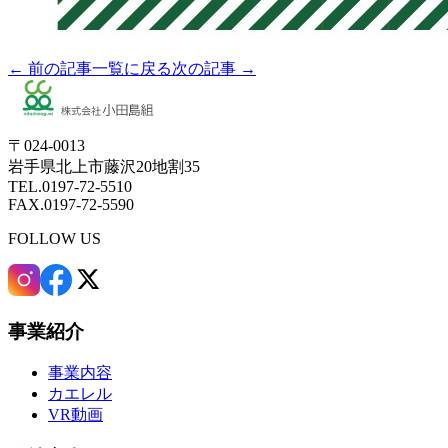
← 前の記事
一覧に戻る
次の記事 →
〒024-0013
岩手県北上市藤沢20地割35
TEL.0197-72-5510
FAX.0197-72-5590
FOLLOW US
事業紹介
事業内容
カエレル
VR動画