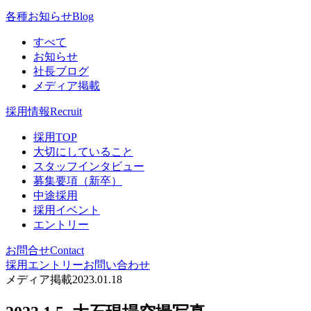
各種お知らせ
Blog
すべて
お知らせ
社長ブログ
メディア掲載
採用情報
Recruit
採用TOP
大切にしていること
スタッフインタビュー
募集要項（新卒）
中途採用
採用イベント
エントリー
お問合せ
Contact
採用エントリー
お問い合わせ
メディア掲載
2023.01.18