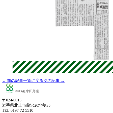
← 前の記事
一覧に戻る
次の記事 →
〒024-0013
岩手県北上市藤沢20地割35
TEL.0197-72-5510