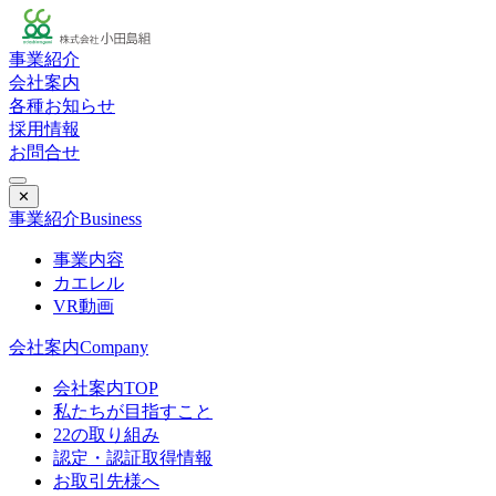
事業紹介
会社案内
各種お知らせ
採用情報
お問合せ
✕
事業紹介
Business
事業内容
カエレル
VR動画
会社案内
Company
会社案内TOP
私たちが目指すこと
22の取り組み
認定・認証取得情報
お取引先様へ