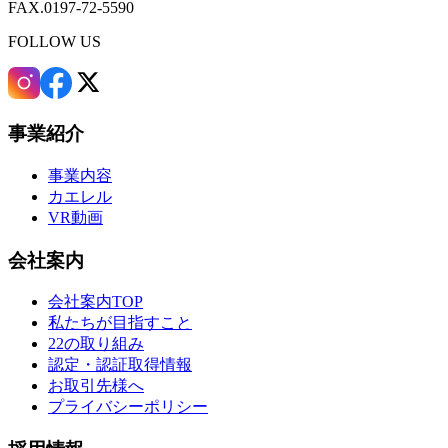
FAX.0197-72-5590
FOLLOW US
事業紹介
事業内容
カエレル
VR動画
会社案内
会社案内TOP
私たちが目指すこと
22の取り組み
認定・認証取得情報
お取引先様へ
プライバシーポリシー