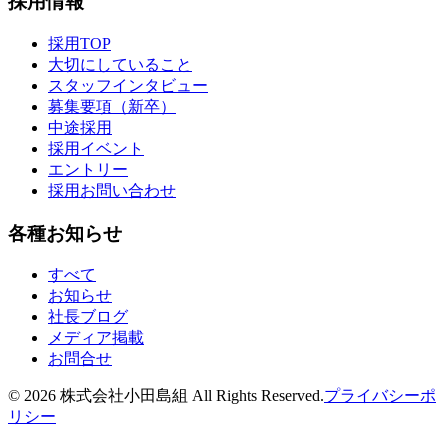
採用情報
採用TOP
大切にしていること
スタッフインタビュー
募集要項（新卒）
中途採用
採用イベント
エントリー
採用お問い合わせ
各種お知らせ
すべて
お知らせ
社長ブログ
メディア掲載
お問合せ
©
2026
株式会社小田島組 All Rights Reserved.
プライバシーポ
リシー