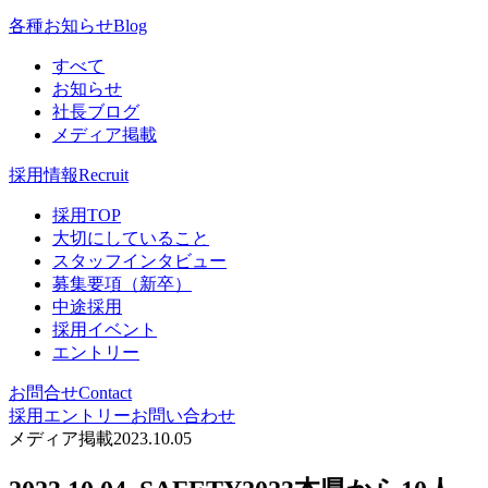
各種お知らせ
Blog
すべて
お知らせ
社長ブログ
メディア掲載
採用情報
Recruit
採用TOP
大切にしていること
スタッフインタビュー
募集要項（新卒）
中途採用
採用イベント
エントリー
お問合せ
Contact
採用エントリー
お問い合わせ
メディア掲載
2023.10.05