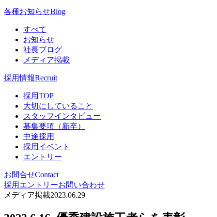
各種お知らせ
Blog
すべて
お知らせ
社長ブログ
メディア掲載
採用情報
Recruit
採用TOP
大切にしていること
スタッフインタビュー
募集要項（新卒）
中途採用
採用イベント
エントリー
お問合せ
Contact
採用エントリー
お問い合わせ
メディア掲載
2023.06.29