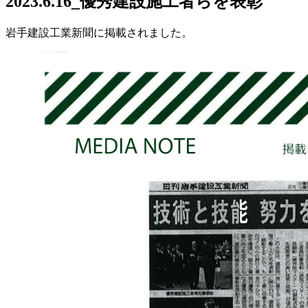
2023.6.16_優秀建設施工者らを表彰
岩手建設工業新聞に掲載されました。