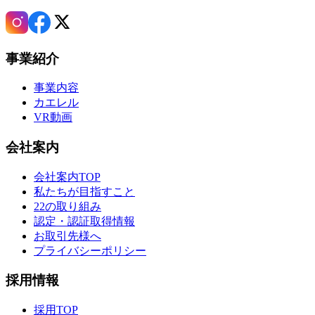
事業紹介
事業内容
カエレル
VR動画
会社案内
会社案内TOP
私たちが目指すこと
22の取り組み
認定・認証取得情報
お取引先様へ
プライバシーポリシー
採用情報
採用TOP