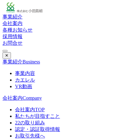
事業紹介
会社案内
各種お知らせ
採用情報
お問合せ
✕
事業紹介
Business
事業内容
カエレル
VR動画
会社案内
Company
会社案内TOP
私たちが目指すこと
22の取り組み
認定・認証取得情報
お取引先様へ