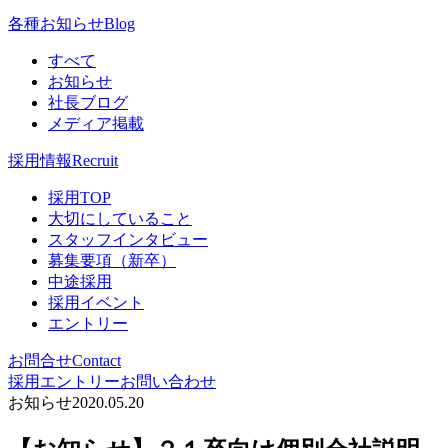
各種お知らせ
Blog
すべて
お知らせ
社長ブログ
メディア掲載
採用情報
Recruit
採用TOP
大切にしていること
スタッフインタビュー
募集要項（新卒）
中途採用
採用イベント
エントリー
お問合せ
Contact
採用エントリー
お問い合わせ
お知らせ
2020.05.20