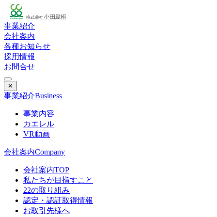
事業紹介
会社案内
各種お知らせ
採用情報
お問合せ
✕
事業紹介
Business
事業内容
カエレル
VR動画
会社案内
Company
会社案内TOP
私たちが目指すこと
22の取り組み
認定・認証取得情報
お取引先様へ