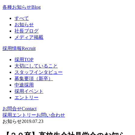
各種お知らせ
Blog
すべて
お知らせ
社長ブログ
メディア掲載
採用情報
Recruit
採用TOP
大切にしていること
スタッフインタビュー
募集要項（新卒）
中途採用
採用イベント
エントリー
お問合せ
Contact
採用エントリー
お問い合わせ
お知らせ
2019.07.23