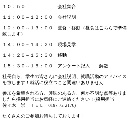
１０：５０ 会社集合
１１：００～１２：００ 会社説明
１２：００～１３：００ 昼食・移動（昼食はこちらで準備
致します）
１４：００～１４：２０ 現場見学
１４：２０～１５：３０ 移動
１５：３０～１６：００ アンケート記入 解散
社長自ら、学生の皆さんに会社説明、就職活動のアドバイス
を致します！就活に役立つこと間違いありません！
参加を希望される方、興味のある方、何か不明な点等ありま
したら採用担当にお気軽にご連絡ください！(採用担当
佐々木 崇 ＴＥＬ：0197-72-2176)
たくさんのご参加お待ちしております！