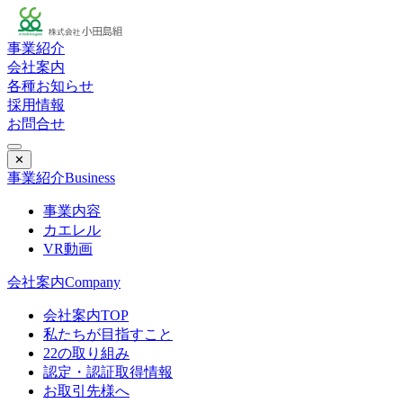
事業紹介
会社案内
各種お知らせ
採用情報
お問合せ
✕
事業紹介
Business
事業内容
カエレル
VR動画
会社案内
Company
会社案内TOP
私たちが目指すこと
22の取り組み
認定・認証取得情報
お取引先様へ