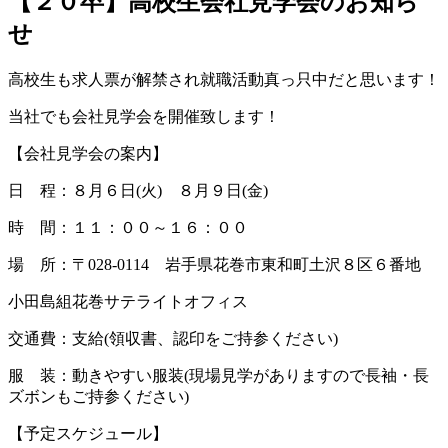
【２０卒】高校生会社見学会のお知ら
せ
高校生も求人票が解禁され就職活動真っ只中だと思います！
当社でも会社見学会を開催致します！
【会社見学会の案内】
日 程：８月６日(火) ８月９日(金)
時 間：１１：００～１６：００
場 所：〒028-0114 岩手県花巻市東和町土沢８区６番地
小田島組花巻サテライトオフィス
交通費：支給(領収書、認印をご持参ください)
服 装：動きやすい服装(現場見学がありますので長袖・長
ズボンもご持参ください)
【予定スケジュール】