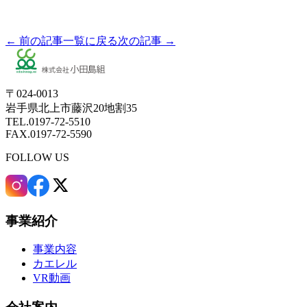
← 前の記事
一覧に戻る
次の記事 →
〒024-0013
岩手県北上市藤沢20地割35
TEL.0197-72-5510
FAX.0197-72-5590
FOLLOW US
事業紹介
事業内容
カエレル
VR動画