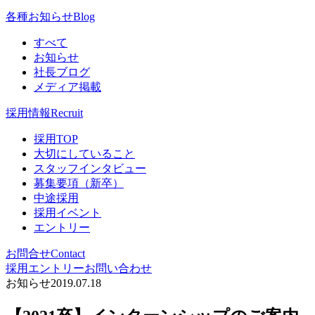
各種お知らせ
Blog
すべて
お知らせ
社長ブログ
メディア掲載
採用情報
Recruit
採用TOP
大切にしていること
スタッフインタビュー
募集要項（新卒）
中途採用
採用イベント
エントリー
お問合せ
Contact
採用エントリー
お問い合わせ
お知らせ
2019.07.18