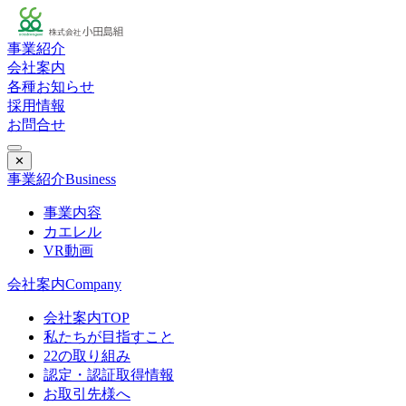
事業紹介
会社案内
各種お知らせ
採用情報
お問合せ
✕
事業紹介
Business
事業内容
カエレル
VR動画
会社案内
Company
会社案内TOP
私たちが目指すこと
22の取り組み
認定・認証取得情報
お取引先様へ