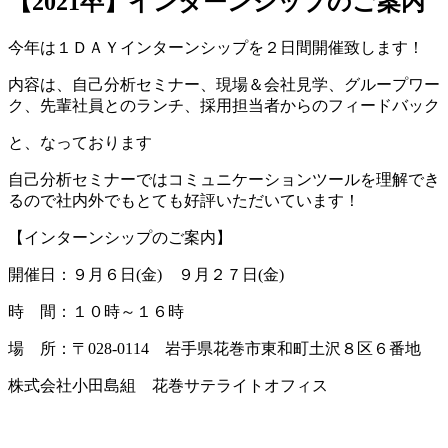
【2021卒】インターンシップのご案内
今年は１ＤＡＹインターンシップを２日間開催致します！
内容は、自己分析セミナー、現場＆会社見学、グループワー
ク、先輩社員とのランチ、採用担当者からのフィードバック
と、なっております
自己分析セミナーではコミュニケーションツールを理解でき
るので社内外でもとても好評いただいています！
【インターンシップのご案内】
開催日：９月６日(金) ９月２７日(金)
時 間：１０時～１６時
場 所：〒028-0114 岩手県花巻市東和町土沢８区６番地
株式会社小田島組 花巻サテライトオフィス