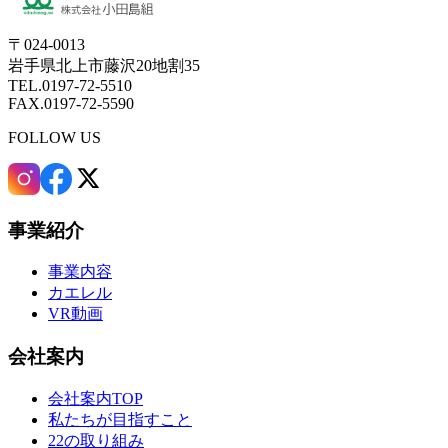
〒024-0013
岩手県北上市藤沢20地割35
TEL.0197-72-5510
FAX.0197-72-5590
FOLLOW US
事業紹介
事業内容
カエレル
VR動画
会社案内
会社案内TOP
私たちが目指すこと
22の取り組み