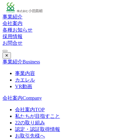
事業紹介
会社案内
各種お知らせ
採用情報
お問合せ
✕
事業紹介
Business
事業内容
カエレル
VR動画
会社案内
Company
会社案内TOP
私たちが目指すこと
22の取り組み
認定・認証取得情報
お取引先様へ