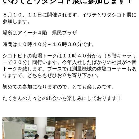
いわてとワタシゴト展に参加します！
８月１０、１１日に開催されます、イワテとワタシゴト展に
参加します。
場所はアイーナ４階 県民プラザ
時間は１０時４０分～１６時３０分です。
シゴトビトの職場トークは１１時４０分から（５階ギャラリ
ーで２０分）間行います。今年入社したばかりの社員が本音
トークを致します。ブースでは測量機械の体験コーナーもあ
りますで、どちらもぜひお立ち寄り下さい。
初めての参加になりますので、とても楽しみです。
たくさんの方々との出会いを楽しみにしております！