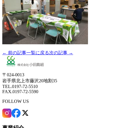
← 前の記事
一覧に戻る
次の記事 →
〒024-0013
岩手県北上市藤沢20地割35
TEL.0197-72-5510
FAX.0197-72-5590
FOLLOW US
事業紹介