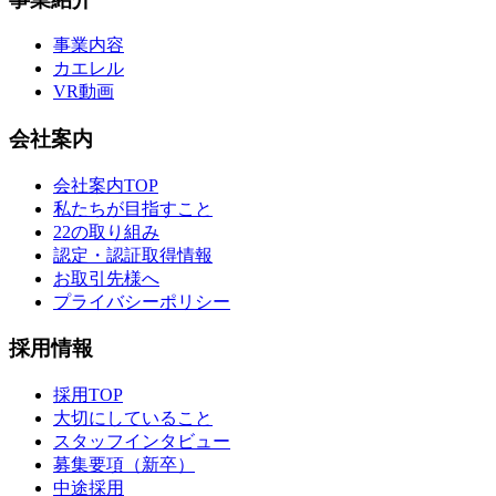
事業内容
カエレル
VR動画
会社案内
会社案内TOP
私たちが目指すこと
22の取り組み
認定・認証取得情報
お取引先様へ
プライバシーポリシー
採用情報
採用TOP
大切にしていること
スタッフインタビュー
募集要項（新卒）
中途採用