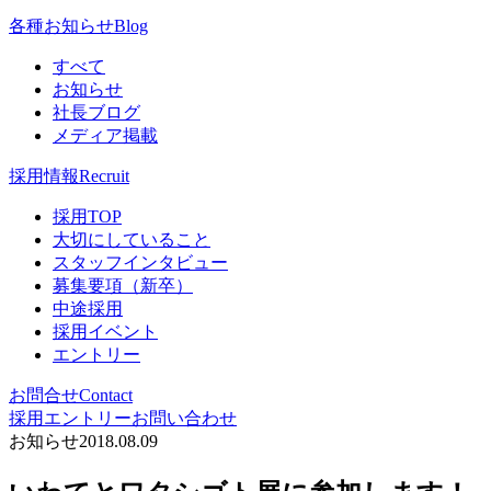
各種お知らせ
Blog
すべて
お知らせ
社長ブログ
メディア掲載
採用情報
Recruit
採用TOP
大切にしていること
スタッフインタビュー
募集要項（新卒）
中途採用
採用イベント
エントリー
お問合せ
Contact
採用エントリー
お問い合わせ
お知らせ
2018.08.09