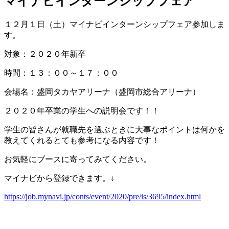
マイナビインターンシップフェア
１２月１日（土）マイナビインターンシップフェア参加しま
す。
対象：２０２０年新卒
時間：１３：００～１７：００
会場名：盛岡タカヤアリーナ（盛岡市総合アリーナ）
２０２０年卒業の学生への説明会です！！
学生の皆さんが就職先を選ぶときに大事なポイントは何かを
教えてくれるとても参考になる内容です！
お気軽にブースに寄ってみてください。
マイナビから登録できます。↓
https://job.mynavi.jp/conts/event/2020/pre/is/3695/index.html