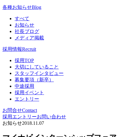
各種お知らせ
Blog
すべて
お知らせ
社長ブログ
メディア掲載
採用情報
Recruit
採用TOP
大切にしていること
スタッフインタビュー
募集要項（新卒）
中途採用
採用イベント
エントリー
お問合せ
Contact
採用エントリー
お問い合わせ
お知らせ
2018.11.07