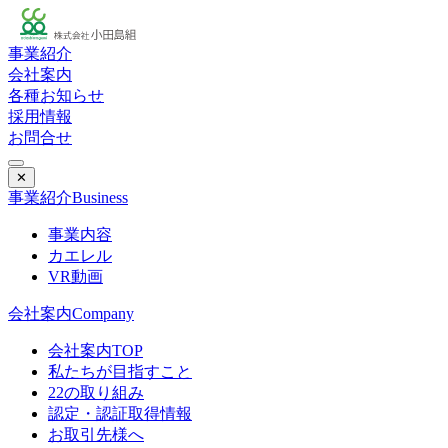
事業紹介
会社案内
各種お知らせ
採用情報
お問合せ
✕
事業紹介
Business
事業内容
カエレル
VR動画
会社案内
Company
会社案内TOP
私たちが目指すこと
22の取り組み
認定・認証取得情報
お取引先様へ