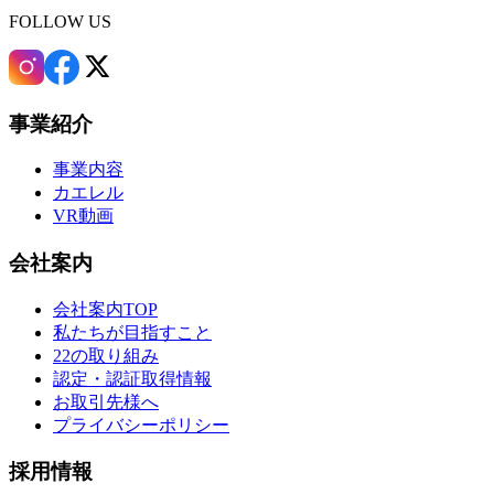
FOLLOW US
事業紹介
事業内容
カエレル
VR動画
会社案内
会社案内TOP
私たちが目指すこと
22の取り組み
認定・認証取得情報
お取引先様へ
プライバシーポリシー
採用情報