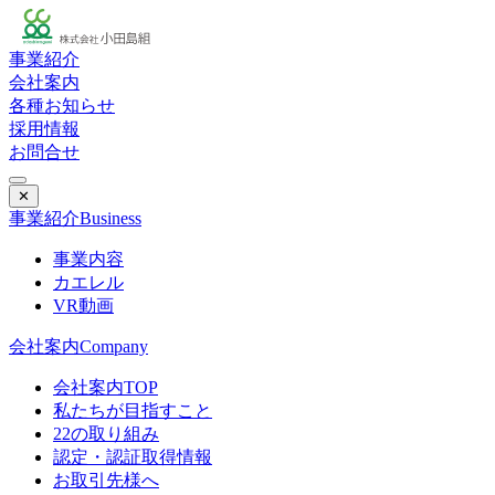
事業紹介
会社案内
各種お知らせ
採用情報
お問合せ
✕
事業紹介
Business
事業内容
カエレル
VR動画
会社案内
Company
会社案内TOP
私たちが目指すこと
22の取り組み
認定・認証取得情報
お取引先様へ