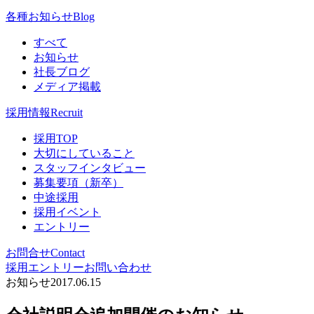
各種お知らせ
Blog
すべて
お知らせ
社長ブログ
メディア掲載
採用情報
Recruit
採用TOP
大切にしていること
スタッフインタビュー
募集要項（新卒）
中途採用
採用イベント
エントリー
お問合せ
Contact
採用エントリー
お問い合わせ
お知らせ
2017.06.15