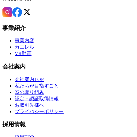
事業紹介
事業内容
カエレル
VR動画
会社案内
会社案内TOP
私たちが目指すこと
22の取り組み
認定・認証取得情報
お取引先様へ
プライバシーポリシー
採用情報