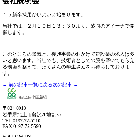
会社説明会
１５新卒採用がいよいよ始まります。
当社では、２月１０日１３；３０より、盛岡のアイーナで開
催します。
このところの景気と、復興事業のおかげで建設業の求人は多
いと思います。当社でも、技術者としての腕を磨いてもらえ
る環境を整えて、たくさんの学生さんをお待ちしておりま
す。
← 前の記事
一覧に戻る
次の記事 →
〒024-0013
岩手県北上市藤沢20地割35
TEL.0197-72-5510
FAX.0197-72-5590
FOLLOW US