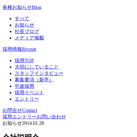
各種お知らせ
Blog
すべて
お知らせ
社長ブログ
メディア掲載
採用情報
Recruit
採用TOP
大切にしていること
スタッフインタビュー
募集要項（新卒）
中途採用
採用イベント
エントリー
お問合せ
Contact
採用エントリー
お問い合わせ
お知らせ
2014.01.28