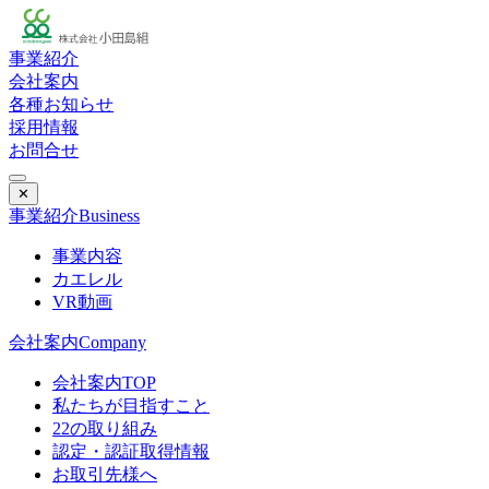
事業紹介
会社案内
各種お知らせ
採用情報
お問合せ
✕
事業紹介
Business
事業内容
カエレル
VR動画
会社案内
Company
会社案内TOP
私たちが目指すこと
22の取り組み
認定・認証取得情報
お取引先様へ