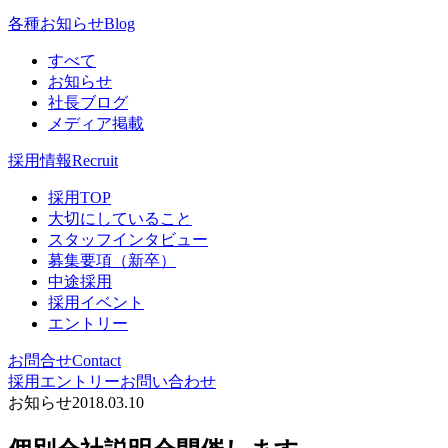
各種お知らせ
Blog
すべて
お知らせ
社長ブログ
メディア掲載
採用情報
Recruit
採用TOP
大切にしていること
スタッフインタビュー
募集要項（新卒）
中途採用
採用イベント
エントリー
お問合せ
Contact
採用エントリー
お問い合わせ
お知らせ
2018.03.10