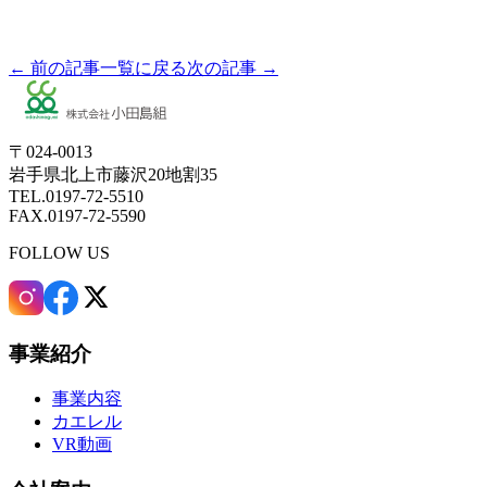
← 前の記事
一覧に戻る
次の記事 →
〒024-0013
岩手県北上市藤沢20地割35
TEL.0197-72-5510
FAX.0197-72-5590
FOLLOW US
事業紹介
事業内容
カエレル
VR動画