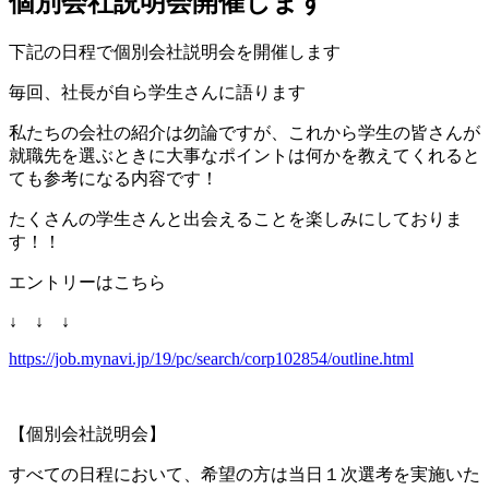
個別会社説明会開催します
下記の日程で個別会社説明会を開催します
毎回、社長が自ら学生さんに語ります
私たちの会社の紹介は勿論ですが、これから学生の皆さんが
就職先を選ぶときに大事なポイントは何かを教えてくれると
ても参考になる内容です！
たくさんの学生さんと出会えることを楽しみにしておりま
す！！
エントリーはこちら
↓ ↓ ↓
https://job.mynavi.jp/19/pc/search/corp102854/outline.html
【個別会社説明会】
すべての日程において、希望の方は当日１次選考を実施いた