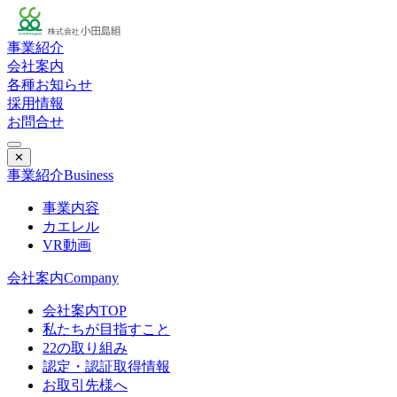
事業紹介
会社案内
各種お知らせ
採用情報
お問合せ
✕
事業紹介
Business
事業内容
カエレル
VR動画
会社案内
Company
会社案内TOP
私たちが目指すこと
22の取り組み
認定・認証取得情報
お取引先様へ