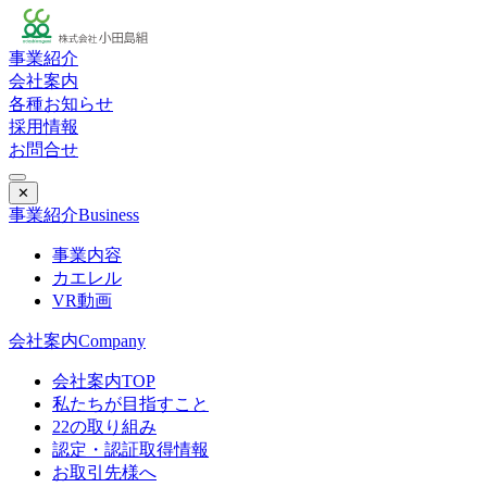
事業紹介
会社案内
各種お知らせ
採用情報
お問合せ
✕
事業紹介
Business
事業内容
カエレル
VR動画
会社案内
Company
会社案内TOP
私たちが目指すこと
22の取り組み
認定・認証取得情報
お取引先様へ