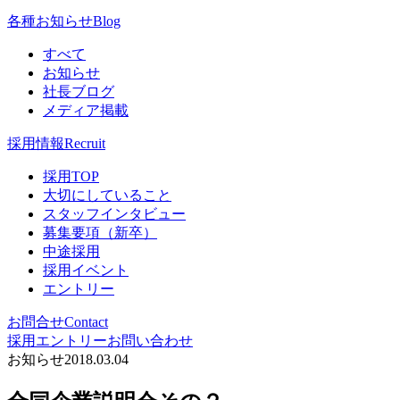
各種お知らせ
Blog
すべて
お知らせ
社長ブログ
メディア掲載
採用情報
Recruit
採用TOP
大切にしていること
スタッフインタビュー
募集要項（新卒）
中途採用
採用イベント
エントリー
お問合せ
Contact
採用エントリー
お問い合わせ
お知らせ
2018.03.04