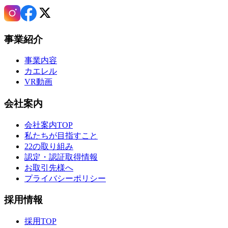
事業紹介
事業内容
カエレル
VR動画
会社案内
会社案内TOP
私たちが目指すこと
22の取り組み
認定・認証取得情報
お取引先様へ
プライバシーポリシー
採用情報
採用TOP