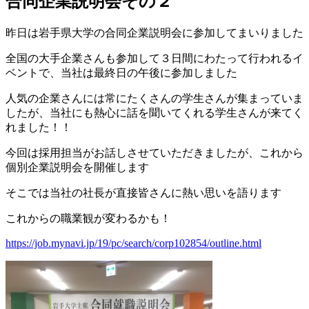
合同企業説明会その２
昨日は岩手県大学の合同企業説明会に参加してまいりました
全国の大手企業さんも参加して３日間にわたって行われるイ
ベントで、当社は最終日の午後に参加しました
人気の企業さんには常にたくさんの学生さんが集まっていま
したが、当社にも熱心に話を聞いてくれる学生さんが来てく
れました！！
今回は採用担当がお話しさせていただきましたが、これから
個別企業説明会を開催します
そこでは当社の社長が直接皆さんに熱い思いを語ります
これからの職業観が変わるかも！
https://job.mynavi.jp/19/pc/search/corp102854/outline.html