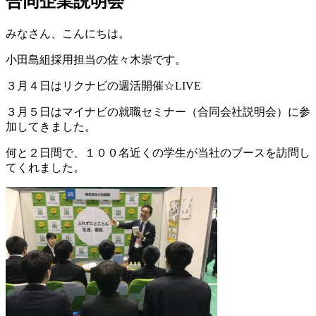
合同企業説明会
みなさん、こんにちは。
小田島組採用担当の佐々木崇です。
３月４日はリクナビの週活開催☆LIVE
３月５日はマイナビの就職セミナー（合同会社説明会）に参
加してきました。
何と２日間で、１００名近くの学生が当社のブースを訪問し
てくれました。