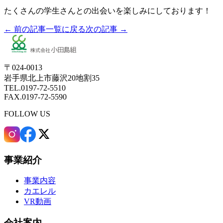
たくさんの学生さんとの出会いを楽しみにしております！
← 前の記事
一覧に戻る
次の記事 →
〒024-0013
岩手県北上市藤沢20地割35
TEL.0197-72-5510
FAX.0197-72-5590
FOLLOW US
事業紹介
事業内容
カエレル
VR動画
会社案内