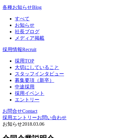
各種お知らせ
Blog
すべて
お知らせ
社長ブログ
メディア掲載
採用情報
Recruit
採用TOP
大切にしていること
スタッフインタビュー
募集要項（新卒）
中途採用
採用イベント
エントリー
お問合せ
Contact
採用エントリー
お問い合わせ
お知らせ
2018.03.06