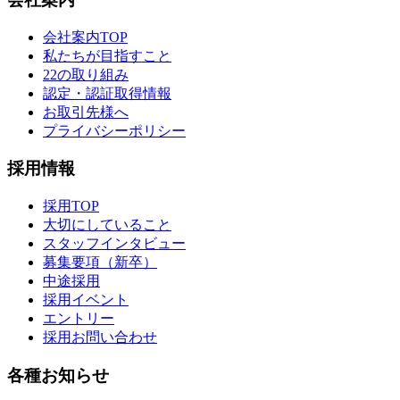
会社案内TOP
私たちが目指すこと
22の取り組み
認定・認証取得情報
お取引先様へ
プライバシーポリシー
採用情報
採用TOP
大切にしていること
スタッフインタビュー
募集要項（新卒）
中途採用
採用イベント
エントリー
採用お問い合わせ
各種お知らせ