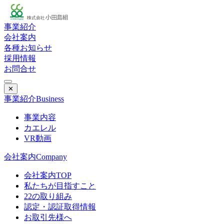
事業紹介
会社案内
各種お知らせ
採用情報
お問合せ
✕
事業紹介
Business
事業内容
カエレル
VR動画
会社案内
Company
会社案内TOP
私たちが目指すこと
22の取り組み
認定・認証取得情報
お取引先様へ