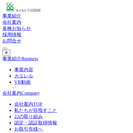
事業紹介
会社案内
各種お知らせ
採用情報
お問合せ
✕
事業紹介
Business
事業内容
カエレル
VR動画
会社案内
Company
会社案内TOP
私たちが目指すこと
22の取り組み
認定・認証取得情報
お取引先様へ