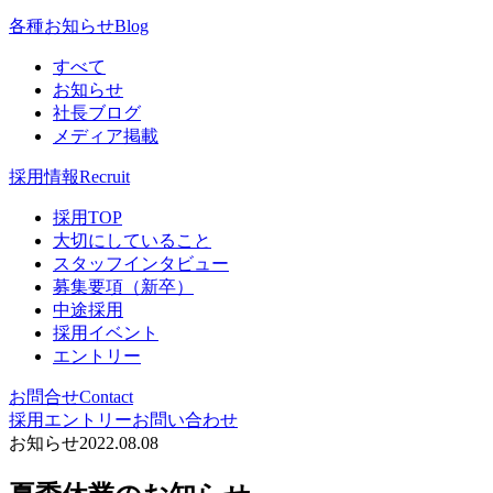
各種お知らせ
Blog
すべて
お知らせ
社長ブログ
メディア掲載
採用情報
Recruit
採用TOP
大切にしていること
スタッフインタビュー
募集要項（新卒）
中途採用
採用イベント
エントリー
お問合せ
Contact
採用エントリー
お問い合わせ
お知らせ
2022.08.08