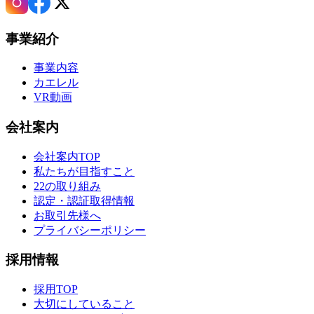
事業紹介
事業内容
カエレル
VR動画
会社案内
会社案内TOP
私たちが目指すこと
22の取り組み
認定・認証取得情報
お取引先様へ
プライバシーポリシー
採用情報
採用TOP
大切にしていること