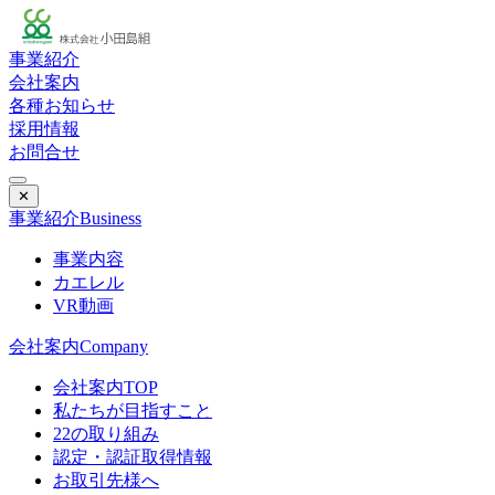
事業紹介
会社案内
各種お知らせ
採用情報
お問合せ
✕
事業紹介
Business
事業内容
カエレル
VR動画
会社案内
Company
会社案内TOP
私たちが目指すこと
22の取り組み
認定・認証取得情報
お取引先様へ