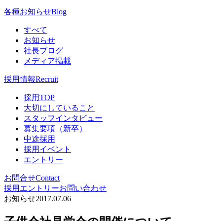
各種お知らせ
Blog
すべて
お知らせ
社長ブログ
メディア掲載
採用情報
Recruit
採用TOP
大切にしていること
スタッフインタビュー
募集要項（新卒）
中途採用
採用イベント
エントリー
お問合せ
Contact
採用エントリー
お問い合わせ
お知らせ
2017.07.06