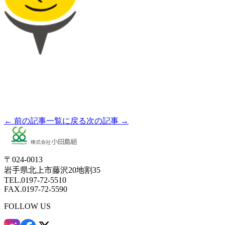
← 前の記事
一覧に戻る
次の記事 →
〒024-0013
岩手県北上市藤沢20地割35
TEL.0197-72-5510
FAX.0197-72-5590
FOLLOW US