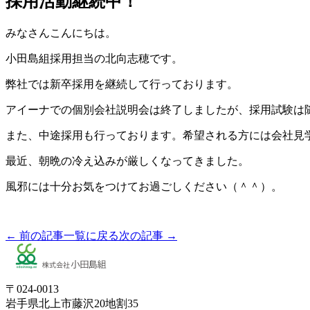
採用活動継続中！
みなさんこんにちは。
小田島組採用担当の北向志穂です。
弊社では新卒採用を継続して行っております。
アイーナでの個別会社説明会は終了しましたが、採用試験は
また、中途採用も行っております。希望される方には会社見
最近、朝晩の冷え込みが厳しくなってきました。
風邪には十分お気をつけてお過ごしください（＾＾）。
← 前の記事
一覧に戻る
次の記事 →
〒024-0013
岩手県北上市藤沢20地割35