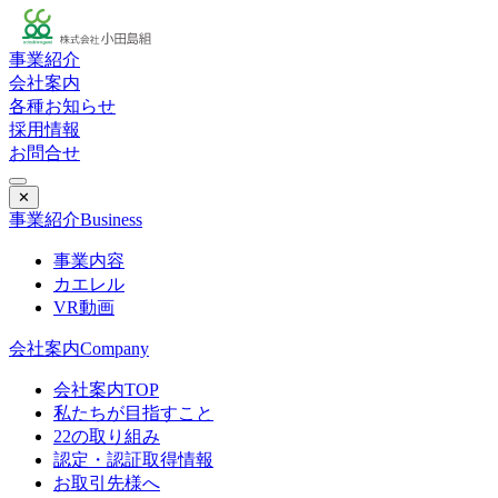
事業紹介
会社案内
各種お知らせ
採用情報
お問合せ
✕
事業紹介
Business
事業内容
カエレル
VR動画
会社案内
Company
会社案内TOP
私たちが目指すこと
22の取り組み
認定・認証取得情報
お取引先様へ