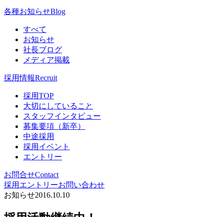
各種お知らせ
Blog
すべて
お知らせ
社長ブログ
メディア掲載
採用情報
Recruit
採用TOP
大切にしていること
スタッフインタビュー
募集要項（新卒）
中途採用
採用イベント
エントリー
お問合せ
Contact
採用エントリー
お問い合わせ
お知らせ
2016.10.10