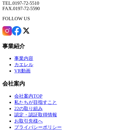
TEL.0197-72-5510
FAX.0197-72-5590
FOLLOW US
事業紹介
事業内容
カエレル
VR動画
会社案内
会社案内TOP
私たちが目指すこと
22の取り組み
認定・認証取得情報
お取引先様へ
プライバシーポリシー