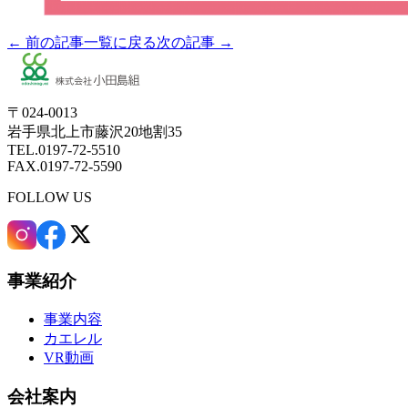
← 前の記事
一覧に戻る
次の記事 →
〒024-0013
岩手県北上市藤沢20地割35
TEL.0197-72-5510
FAX.0197-72-5590
FOLLOW US
事業紹介
事業内容
カエレル
VR動画
会社案内