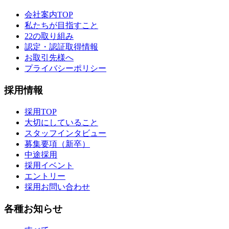
会社案内TOP
私たちが目指すこと
22の取り組み
認定・認証取得情報
お取引先様へ
プライバシーポリシー
採用情報
採用TOP
大切にしていること
スタッフインタビュー
募集要項（新卒）
中途採用
採用イベント
エントリー
採用お問い合わせ
各種お知らせ