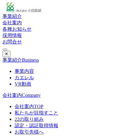
事業紹介
会社案内
各種お知らせ
採用情報
お問合せ
✕
事業紹介
Business
事業内容
カエレル
VR動画
会社案内
Company
会社案内TOP
私たちが目指すこと
22の取り組み
認定・認証取得情報
お取引先様へ