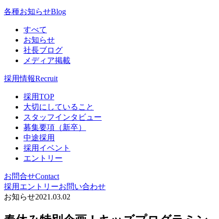
各種お知らせ
Blog
すべて
お知らせ
社長ブログ
メディア掲載
採用情報
Recruit
採用TOP
大切にしていること
スタッフインタビュー
募集要項（新卒）
中途採用
採用イベント
エントリー
お問合せ
Contact
採用エントリー
お問い合わせ
お知らせ
2021.03.02