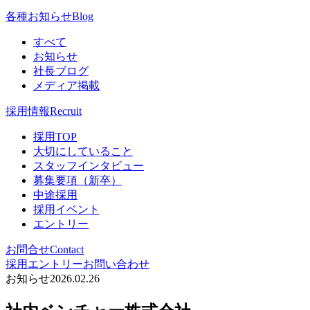
各種お知らせ
Blog
すべて
お知らせ
社長ブログ
メディア掲載
採用情報
Recruit
採用TOP
大切にしていること
スタッフインタビュー
募集要項（新卒）
中途採用
採用イベント
エントリー
お問合せ
Contact
採用エントリー
お問い合わせ
お知らせ
2026.02.26