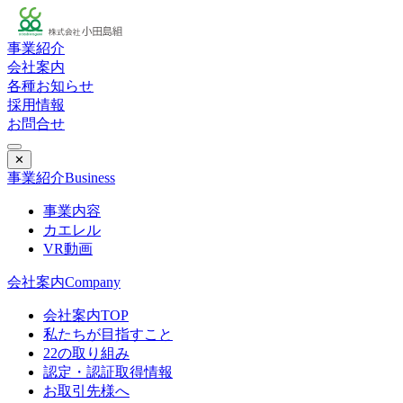
事業紹介
会社案内
各種お知らせ
採用情報
お問合せ
✕
事業紹介
Business
事業内容
カエレル
VR動画
会社案内
Company
会社案内TOP
私たちが目指すこと
22の取り組み
認定・認証取得情報
お取引先様へ