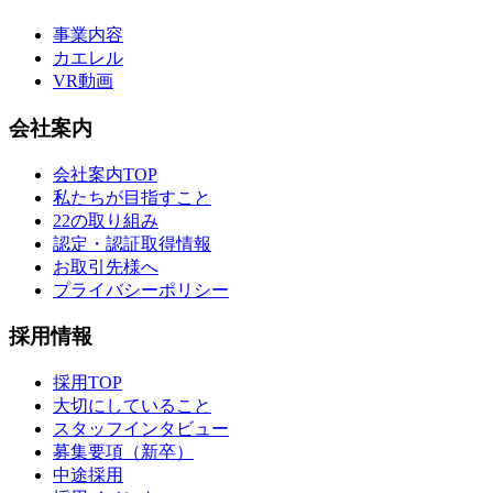
事業内容
カエレル
VR動画
会社案内
会社案内TOP
私たちが目指すこと
22の取り組み
認定・認証取得情報
お取引先様へ
プライバシーポリシー
採用情報
採用TOP
大切にしていること
スタッフインタビュー
募集要項（新卒）
中途採用