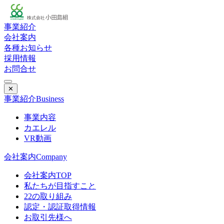
事業紹介
会社案内
各種お知らせ
採用情報
お問合せ
✕
事業紹介
Business
事業内容
カエレル
VR動画
会社案内
Company
会社案内TOP
私たちが目指すこと
22の取り組み
認定・認証取得情報
お取引先様へ