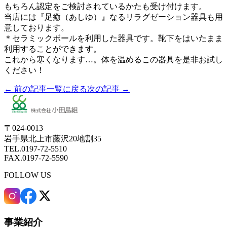
もちろん認定をご検討されているかたも受け付けます。
当店には『足癒（あしゆ）』なるリラグゼーション器具も用
意しております。
＊セラミックボールを利用した器具です。靴下をはいたまま
利用することができます。
これから寒くなります…。体を温めるこの器具を是非お試し
ください！
← 前の記事
一覧に戻る
次の記事 →
〒024-0013
岩手県北上市藤沢20地割35
TEL.0197-72-5510
FAX.0197-72-5590
FOLLOW US
事業紹介