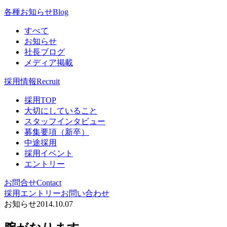
各種お知らせ
Blog
すべて
お知らせ
社長ブログ
メディア掲載
採用情報
Recruit
採用TOP
大切にしていること
スタッフインタビュー
募集要項（新卒）
中途採用
採用イベント
エントリー
お問合せ
Contact
採用エントリー
お問い合わせ
お知らせ
2014.10.07