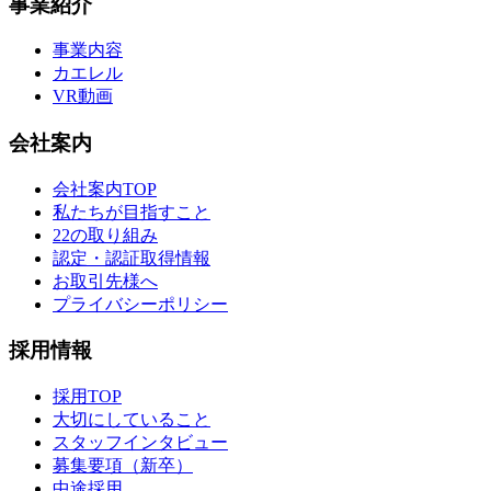
事業紹介
事業内容
カエレル
VR動画
会社案内
会社案内TOP
私たちが目指すこと
22の取り組み
認定・認証取得情報
お取引先様へ
プライバシーポリシー
採用情報
採用TOP
大切にしていること
スタッフインタビュー
募集要項（新卒）
中途採用