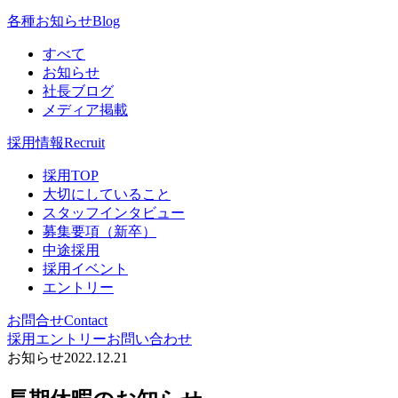
各種お知らせ
Blog
すべて
お知らせ
社長ブログ
メディア掲載
採用情報
Recruit
採用TOP
大切にしていること
スタッフインタビュー
募集要項（新卒）
中途採用
採用イベント
エントリー
お問合せ
Contact
採用エントリー
お問い合わせ
お知らせ
2022.12.21