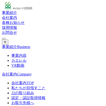
事業紹介
会社案内
各種お知らせ
採用情報
お問合せ
✕
事業紹介
Business
事業内容
カエレル
VR動画
会社案内
Company
会社案内TOP
私たちが目指すこと
22の取り組み
認定・認証取得情報
お取引先様へ