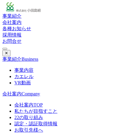
事業紹介
会社案内
各種お知らせ
採用情報
お問合せ
✕
事業紹介
Business
事業内容
カエレル
VR動画
会社案内
Company
会社案内TOP
私たちが目指すこと
22の取り組み
認定・認証取得情報
お取引先様へ