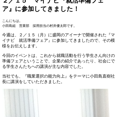
２／１５ マイナビ『就活準備フェ
ア』に参加してきました！
こんにちは。
小田島組 営業部 採用担当の村井優太郎です。
今週は、２／１５（月）に盛岡のアイーナで開催された『マ
イナビ 就活準備フェア』に参加してきましたので、その模
様をお伝えします。
今回のイベントは、これから就職活動を行う学生さん向けの
準備フェアということで、企業の紹介であったり、社会にで
る学生さんたちへの講演が主な内容でした。
当社でも、『職業選択の能力向上』をテーマに小田島直樹社
長に講演をしていただきました。