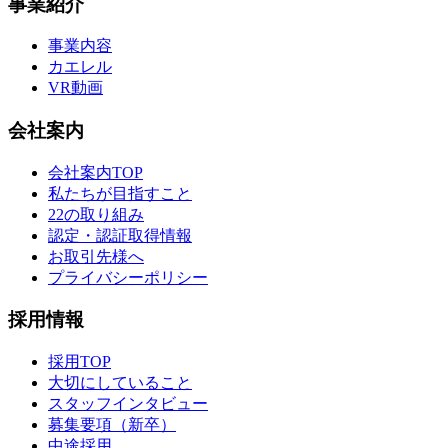
事業紹介
事業内容
カエレル
VR動画
会社案内
会社案内TOP
私たちが目指すこと
22の取り組み
認定・認証取得情報
お取引先様へ
プライバシーポリシー
採用情報
採用TOP
大切にしていること
スタッフインタビュー
募集要項（新卒）
中途採用