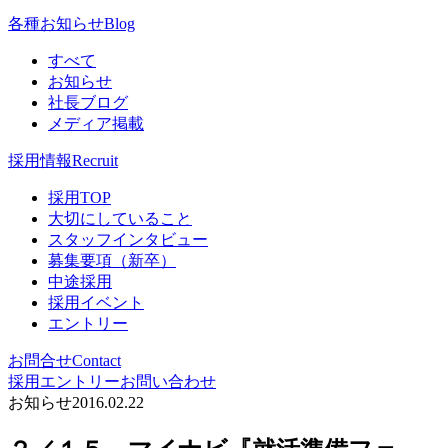
各種お知らせ
Blog
すべて
お知らせ
社長ブログ
メディア掲載
採用情報
Recruit
採用TOP
大切にしていること
スタッフインタビュー
募集要項（新卒）
中途採用
採用イベント
エントリー
お問合せ
Contact
採用エントリー
お問い合わせ
お知らせ
2016.02.22