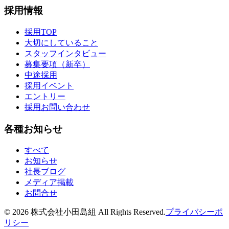
採用情報
採用TOP
大切にしていること
スタッフインタビュー
募集要項（新卒）
中途採用
採用イベント
エントリー
採用お問い合わせ
各種お知らせ
すべて
お知らせ
社長ブログ
メディア掲載
お問合せ
©
2026
株式会社小田島組 All Rights Reserved.
プライバシーポ
リシー