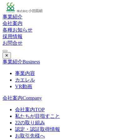
事業紹介
会社案内
各種お知らせ
採用情報
お問合せ
✕
事業紹介
Business
事業内容
カエレル
VR動画
会社案内
Company
会社案内TOP
私たちが目指すこと
22の取り組み
認定・認証取得情報
お取引先様へ