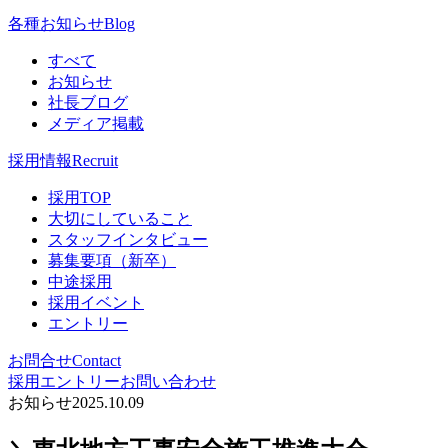
各種お知らせ
Blog
すべて
お知らせ
社長ブログ
メディア掲載
採用情報
Recruit
採用TOP
大切にしていること
スタッフインタビュー
募集要項（新卒）
中途採用
採用イベント
エントリー
お問合せ
Contact
採用エントリー
お問い合わせ
お知らせ
2025.10.09