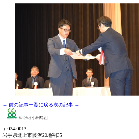
← 前の記事
一覧に戻る
次の記事 →
〒024-0013
岩手県北上市藤沢20地割35