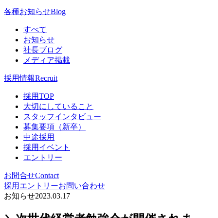
各種お知らせ
Blog
すべて
お知らせ
社長ブログ
メディア掲載
採用情報
Recruit
採用TOP
大切にしていること
スタッフインタビュー
募集要項（新卒）
中途採用
採用イベント
エントリー
お問合せ
Contact
採用エントリー
お問い合わせ
お知らせ
2023.03.17