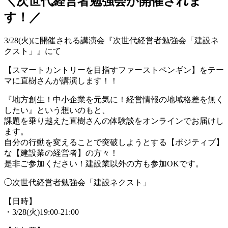
＼次世代経営者勉強会が開催されま
す！／
3/28(火)に開催される講演会『次世代経営者勉強会「建設ネ
クスト」』にて
【スマートカントリーを目指すファーストペンギン】をテー
マに直樹さんが講演します！！
『地方創生！中小企業を元気に！経営情報の地域格差を無く
したい』という想いのもと、
課題を乗り越えた直樹さんの体験談をオンラインでお届けし
ます。
自分の行動を変えることで突破しようとする【ポジティブ】
な【建設業の経営者】の方々！
是非ご参加ください！建設業以外の方も参加OKです。
◯次世代経営者勉強会「建設ネクスト」
【日時】
・3/28(火)19:00-21:00