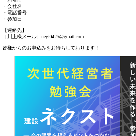
・会社名
・電話番号
・参加日
【連絡先】
［川上様メール］negi0425@gmail.com
皆様からのお申込みをお待ちしております！