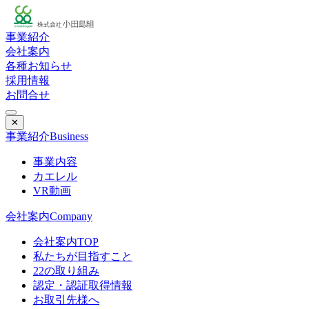
事業紹介
会社案内
各種お知らせ
採用情報
お問合せ
✕
事業紹介
Business
事業内容
カエレル
VR動画
会社案内
Company
会社案内TOP
私たちが目指すこと
22の取り組み
認定・認証取得情報
お取引先様へ