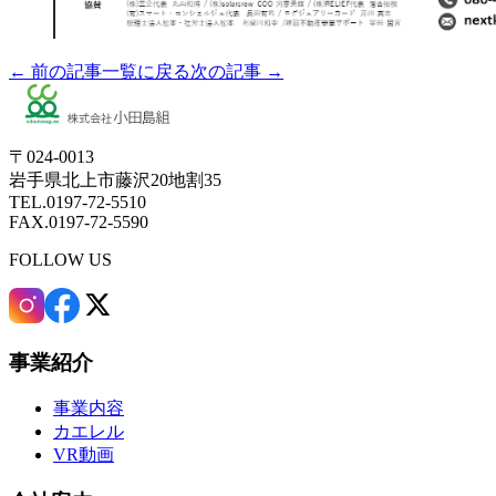
← 前の記事
一覧に戻る
次の記事 →
〒024-0013
岩手県北上市藤沢20地割35
TEL.0197-72-5510
FAX.0197-72-5590
FOLLOW US
事業紹介
事業内容
カエレル
VR動画