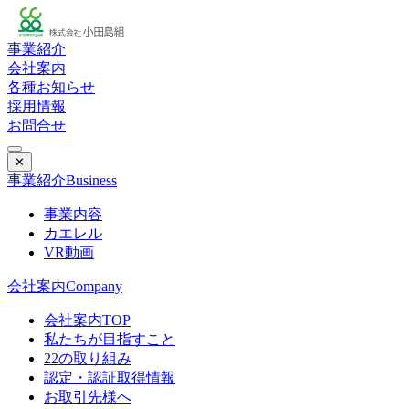
事業紹介
会社案内
各種お知らせ
採用情報
お問合せ
✕
事業紹介
Business
事業内容
カエレル
VR動画
会社案内
Company
会社案内TOP
私たちが目指すこと
22の取り組み
認定・認証取得情報
お取引先様へ