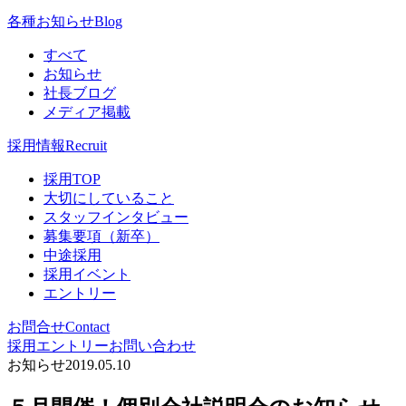
各種お知らせ
Blog
すべて
お知らせ
社長ブログ
メディア掲載
採用情報
Recruit
採用TOP
大切にしていること
スタッフインタビュー
募集要項（新卒）
中途採用
採用イベント
エントリー
お問合せ
Contact
採用エントリー
お問い合わせ
お知らせ
2019.05.10