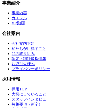
事業紹介
事業内容
カエレル
VR動画
会社案内
会社案内TOP
私たちが目指すこと
22の取り組み
認定・認証取得情報
お取引先様へ
プライバシーポリシー
採用情報
採用TOP
大切にしていること
スタッフインタビュー
募集要項（新卒）