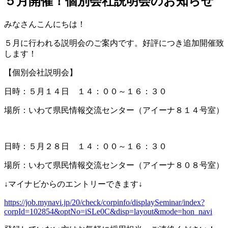
５月開催！個別会社説明会のお知らせ
みなさんこんにちは！
５月に行われる説明会のご案内です。好評につき追加開催致
します！
【個別会社説明会】
日時：５月１４日 １４：００～１６：３０
場所：いわて県民情報交流センター（アイーナ８１４号室）
日時：５月２８日 １４：００～１６：３０
場所：いわて県民情報交流センター（アイーナ８０８号室）
↓マイナビからのエントリーできます↓
https://job.mynavi.jp/20/check/corpinfo/displaySeminar/index?
corpId=102854&optNo=iSLe0C&disp=layout&mode=hon_navi