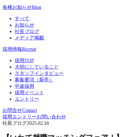
各種お知らせ
Blog
すべて
お知らせ
社長ブログ
メディア掲載
採用情報
Recruit
採用TOP
大切にしていること
スタッフインタビュー
募集要項（新卒）
中途採用
採用イベント
エントリー
お問合せ
Contact
採用エントリー
お問い合わせ
社長ブログ
2025.02.16