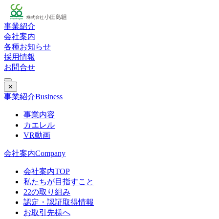
事業紹介
会社案内
各種お知らせ
採用情報
お問合せ
✕
事業紹介
Business
事業内容
カエレル
VR動画
会社案内
Company
会社案内TOP
私たちが目指すこと
22の取り組み
認定・認証取得情報
お取引先様へ