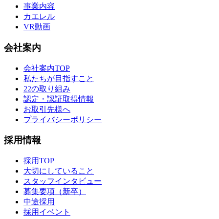
事業内容
カエレル
VR動画
会社案内
会社案内TOP
私たちが目指すこと
22の取り組み
認定・認証取得情報
お取引先様へ
プライバシーポリシー
採用情報
採用TOP
大切にしていること
スタッフインタビュー
募集要項（新卒）
中途採用
採用イベント