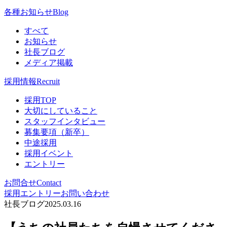
各種お知らせ
Blog
すべて
お知らせ
社長ブログ
メディア掲載
採用情報
Recruit
採用TOP
大切にしていること
スタッフインタビュー
募集要項（新卒）
中途採用
採用イベント
エントリー
お問合せ
Contact
採用エントリー
お問い合わせ
社長ブログ
2025.03.16