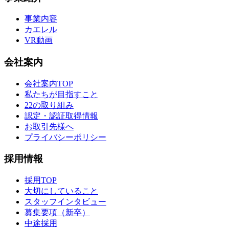
事業内容
カエレル
VR動画
会社案内
会社案内TOP
私たちが目指すこと
22の取り組み
認定・認証取得情報
お取引先様へ
プライバシーポリシー
採用情報
採用TOP
大切にしていること
スタッフインタビュー
募集要項（新卒）
中途採用