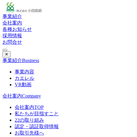
事業紹介
会社案内
各種お知らせ
採用情報
お問合せ
✕
事業紹介
Business
事業内容
カエレル
VR動画
会社案内
Company
会社案内TOP
私たちが目指すこと
22の取り組み
認定・認証取得情報
お取引先様へ