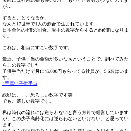
実際には社内結婚も多いので、もっと世帯数が少ないのです
が…
すると、どうなるか。
なんと17世帯で1人の割合で生まれています。
日本全体の4倍の割合、岩手の数字からすると約6倍になりま
す。
これは、相当にすごい数字です。
最近、子供手当の金額が多いなぁということで、調べてみた
らこの数字でした
子供手当だけで月に45,000円もらってる社員が、5,6名はいま
す。
#手厚い子供手当
総額は、、、恐ろしい数字です笑
でも、嬉しい数字です。
私は時代の流れには逆らわないと言う方針で経営しています
が、この少子高齢化には逆らわないといけない、と思ってい
ます。
たくさんの社員のみんなが、子供を持ちたいと思えるような