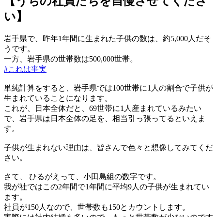
【うちの社員たちを自慢させてくださ
い】
岩手県で、昨年1年間に生まれた子供の数は、約5,000人だそ
うです。
一方、岩手県の世帯数は500,000世帯。
#これは事実
単純計算をすると、岩手県では100世帯に1人の割合で子供が
生まれていることになります。
これが、日本全体だと、69世帯に1人産まれているみたい
で、岩手県は日本全体の足を、相当引っ張ってるといえま
す。
子供が生まれない理由は、皆さんで色々と想像してみてくだ
さい。
さて、 ひるがえって、小田島組の数字です。
我が社ではこの2年間で1年間に平均9人の子供が生まれてい
ます。
社員が150人なので、世帯数も150とカウントします。