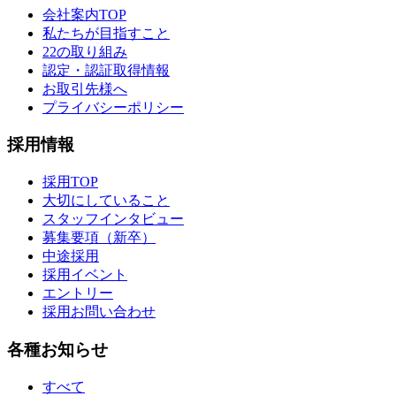
会社案内TOP
私たちが目指すこと
22の取り組み
認定・認証取得情報
お取引先様へ
プライバシーポリシー
採用情報
採用TOP
大切にしていること
スタッフインタビュー
募集要項（新卒）
中途採用
採用イベント
エントリー
採用お問い合わせ
各種お知らせ
すべて