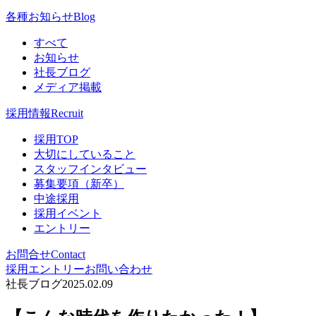
各種お知らせ
Blog
すべて
お知らせ
社長ブログ
メディア掲載
採用情報
Recruit
採用TOP
大切にしていること
スタッフインタビュー
募集要項（新卒）
中途採用
採用イベント
エントリー
お問合せ
Contact
採用エントリー
お問い合わせ
社長ブログ
2025.02.09