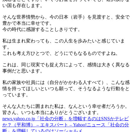
い国も存在します。
そんな世界情勢から、今の日本（岩手）を見渡すと、安全で
豊かで本当に幸せです。
今の時代に感謝することしきりです。
私は生まれ変わっても、この人生を歩みたいと感じていま
す。
これも考え方ひとつで、どうにでもなるものですよね。
これは、同じ現実でも捉え方によって、感情は大きく異なる
事例だと思います。
私の家族や社員には（自分がかかわる人すべて）、こんな感
情を持ってほしいといつも願って、そうなるような行動をと
っています。
そんな人たちに囲まれた私は、なんという幸せ者だろうか。
皆さん、いつも本当にありがとうございます。
news.yahoo.co.jp「社会の分断」を増幅するのはSNSかテレビ
か？（平和博） – エキスパート – Yahoo!ニュース「社会の分
断」を増幅しているのはソーシャルメ