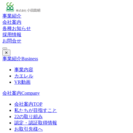
事業紹介
会社案内
各種お知らせ
採用情報
お問合せ
✕
事業紹介
Business
事業内容
カエレル
VR動画
会社案内
Company
会社案内TOP
私たちが目指すこと
22の取り組み
認定・認証取得情報
お取引先様へ