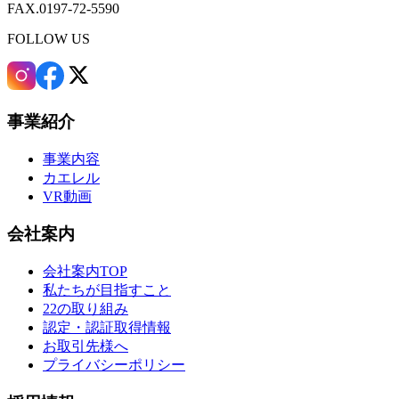
FAX.0197-72-5590
FOLLOW US
事業紹介
事業内容
カエレル
VR動画
会社案内
会社案内TOP
私たちが目指すこと
22の取り組み
認定・認証取得情報
お取引先様へ
プライバシーポリシー