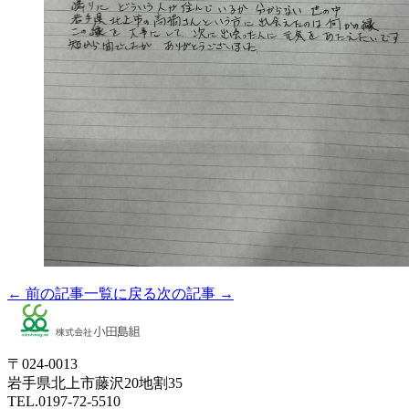
← 前の記事
一覧に戻る
次の記事 →
〒024-0013
岩手県北上市藤沢20地割35
TEL.0197-72-5510