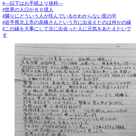
#―以下はお手紙より抜粋―
#世界の人口が８０億人
#隣りにどういう人が住んでいるかわからない世の中
#岩手県北上市の高橋さんという方に出会えたのは何かの縁
#この縁を大事にして次に出会った人に元気をあたえたいで
す