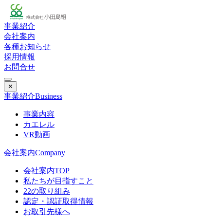
事業紹介
会社案内
各種お知らせ
採用情報
お問合せ
✕
事業紹介
Business
事業内容
カエレル
VR動画
会社案内
Company
会社案内TOP
私たちが目指すこと
22の取り組み
認定・認証取得情報
お取引先様へ