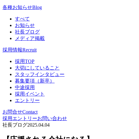
各種お知らせ
Blog
すべて
お知らせ
社長ブログ
メディア掲載
採用情報
Recruit
採用TOP
大切にしていること
スタッフインタビュー
募集要項（新卒）
中途採用
採用イベント
エントリー
お問合せ
Contact
採用エントリー
お問い合わせ
社長ブログ
2025.04.04