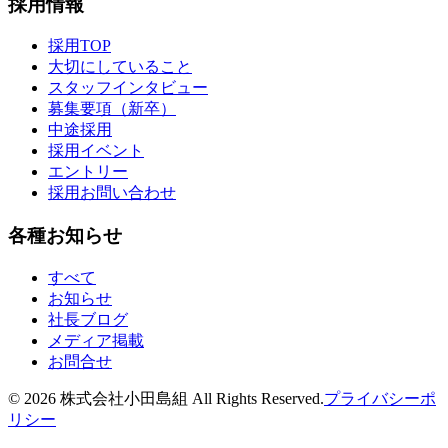
採用情報
採用TOP
大切にしていること
スタッフインタビュー
募集要項（新卒）
中途採用
採用イベント
エントリー
採用お問い合わせ
各種お知らせ
すべて
お知らせ
社長ブログ
メディア掲載
お問合せ
©
2026
株式会社小田島組 All Rights Reserved.
プライバシーポ
リシー