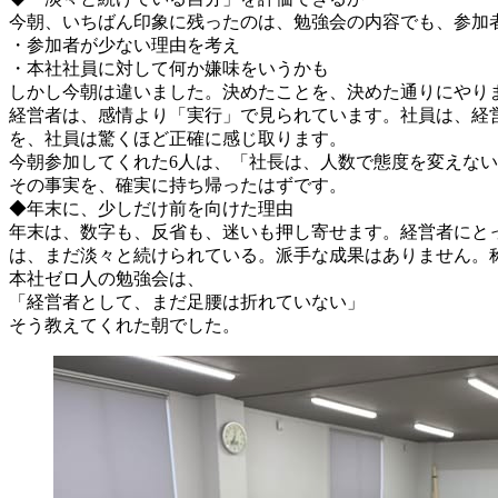
今朝、いちばん印象に残ったのは、勉強会の内容でも、参加
・参加者が少ない理由を考え
・本社社員に対して何か嫌味をいうかも
しかし今朝は違いました。決めたことを、決めた通りにやり
経営者は、感情より「実行」で見られています。社員は、経
を、社員は驚くほど正確に感じ取ります。
今朝参加してくれた6人は、「社長は、人数で態度を変えな
その事実を、確実に持ち帰ったはずです。
◆年末に、少しだけ前を向けた理由
年末は、数字も、反省も、迷いも押し寄せます。経営者にと
は、まだ淡々と続けられている。派手な成果はありません。
本社ゼロ人の勉強会は、
「経営者として、まだ足腰は折れていない」
そう教えてくれた朝でした。