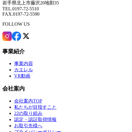
岩手県北上市藤沢20地割35
TEL.0197-72-5510
FAX.0197-72-5590
FOLLOW US
事業紹介
事業内容
カエレル
VR動画
会社案内
会社案内TOP
私たちが目指すこと
22の取り組み
認定・認証取得情報
お取引先様へ
プライバシーポリシー