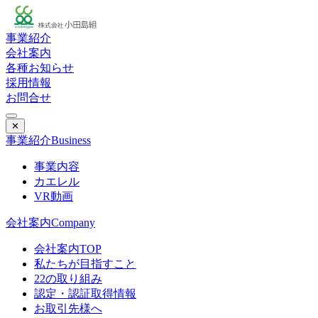
事業紹介
会社案内
各種お知らせ
採用情報
お問合せ
✕
事業紹介
Business
事業内容
カエレル
VR動画
会社案内
Company
会社案内TOP
私たちが目指すこと
22の取り組み
認定・認証取得情報
お取引先様へ