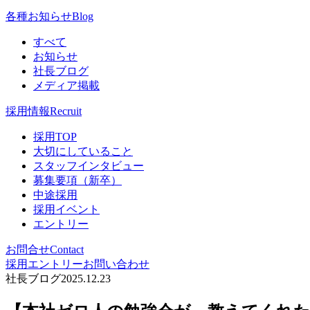
各種お知らせ
Blog
すべて
お知らせ
社長ブログ
メディア掲載
採用情報
Recruit
採用TOP
大切にしていること
スタッフインタビュー
募集要項（新卒）
中途採用
採用イベント
エントリー
お問合せ
Contact
採用エントリー
お問い合わせ
社長ブログ
2025.12.23