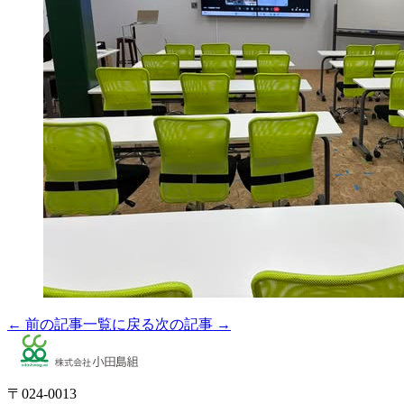
← 前の記事
一覧に戻る
次の記事 →
〒024-0013