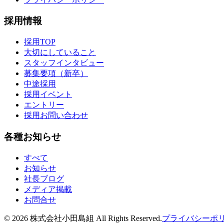
採用情報
採用TOP
大切にしていること
スタッフインタビュー
募集要項（新卒）
中途採用
採用イベント
エントリー
採用お問い合わせ
各種お知らせ
すべて
お知らせ
社長ブログ
メディア掲載
お問合せ
©
2026
株式会社小田島組 All Rights Reserved.
プライバシーポ