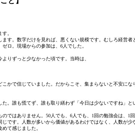
たこと】
ます。
加します。数字だけを見れば、悪くない規模です。むしろ経営者
、ゼロ。現場からの参加は、6人でした。
今よりずっと少なかった頃です。当時は、
どこかで信じていました。だからこそ、集まらないと不安にな
した。誰も慌てず、誰も取り繕わず「今日は少ないですね」と
のではありません。50人でも、6人でも、1回の勉強会は、1
と同じです。人数が多いから価値があるわけではなく、人数が少
改めて感じました。