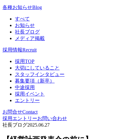
各種お知らせ
Blog
すべて
お知らせ
社長ブログ
メディア掲載
採用情報
Recruit
採用TOP
大切にしていること
スタッフインタビュー
募集要項（新卒）
中途採用
採用イベント
エントリー
お問合せ
Contact
採用エントリー
お問い合わせ
社長ブログ
2025.06.27