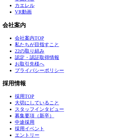
カエレル
VR動画
会社案内
会社案内TOP
私たちが目指すこと
22の取り組み
認定・認証取得情報
お取引先様へ
プライバシーポリシー
採用情報
採用TOP
大切にしていること
スタッフインタビュー
募集要項（新卒）
中途採用
採用イベント
エントリー