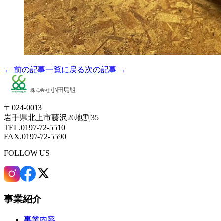
← 前の記事
一覧に戻る
次の記事 →
〒024-0013
岩手県北上市藤沢20地割35
TEL.0197-72-5510
FAX.0197-72-5590
FOLLOW US
事業紹介
事業内容