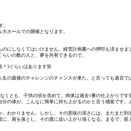
す。
ル大ホールでの開催となります。
のにしなくてはいけません。経営計画書への押印も済ませまし
ぐらいの数の人と、夢を共有できるので。
高＊3ぐらいはあります笑
人生の最後のチャレンジのチャンスが来た、と言っても過言で
少なくとも、子供の頃を含めて、肉体は過去1番の仕上がりです
自分の体が、こんなに簡単に持ち上がるのかと言う感覚です。
か、わかりません。しかし、その意味の深さには、まだまだ到
度に、肩を落とし、その度に這い上がり強くなる。まるで、筋