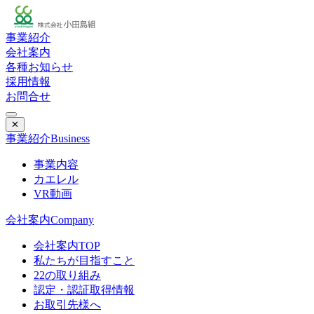
事業紹介
会社案内
各種お知らせ
採用情報
お問合せ
✕
事業紹介
Business
事業内容
カエレル
VR動画
会社案内
Company
会社案内TOP
私たちが目指すこと
22の取り組み
認定・認証取得情報
お取引先様へ