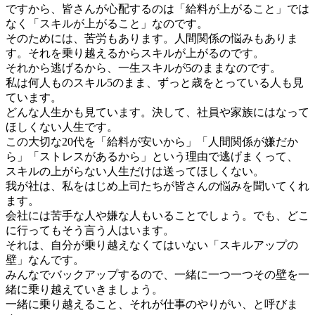
ですから、皆さんが心配するのは「給料が上がること」では
なく「スキルが上がること」なのです。
そのためには、苦労もあります。人間関係の悩みもありま
す。それを乗り越えるからスキルが上がるのです。
それから逃げるから、一生スキルが5のままなのです。
私は何人ものスキル5のまま、ずっと歳をとっている人も見
ています。
どんな人生かも見ています。決して、社員や家族にはなって
ほしくない人生です。
この大切な20代を「給料が安いから」「人間関係が嫌だか
ら」「ストレスがあるから」という理由で逃げまくって、
スキルの上がらない人生だけは送ってほしくない。
我が社は、私をはじめ上司たちが皆さんの悩みを聞いてくれ
ます。
会社には苦手な人や嫌な人もいることでしょう。でも、どこ
に行ってもそう言う人はいます。
それは、自分が乗り越えなくてはいない「スキルアップの
壁」なんです。
みんなでバックアップするので、一緒に一つ一つその壁を一
緒に乗り越えていきましょう。
一緒に乗り越えること、それが仕事のやりがい、と呼びま