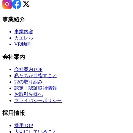
事業紹介
事業内容
カエレル
VR動画
会社案内
会社案内TOP
私たちが目指すこと
22の取り組み
認定・認証取得情報
お取引先様へ
プライバシーポリシー
採用情報
採用TOP
大切にしていること