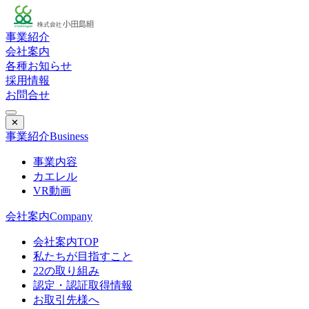
事業紹介
会社案内
各種お知らせ
採用情報
お問合せ
✕
事業紹介
Business
事業内容
カエレル
VR動画
会社案内
Company
会社案内TOP
私たちが目指すこと
22の取り組み
認定・認証取得情報
お取引先様へ