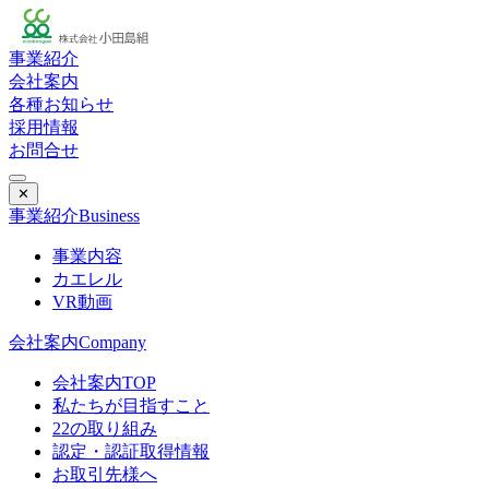
事業紹介
会社案内
各種お知らせ
採用情報
お問合せ
✕
事業紹介
Business
事業内容
カエレル
VR動画
会社案内
Company
会社案内TOP
私たちが目指すこと
22の取り組み
認定・認証取得情報
お取引先様へ