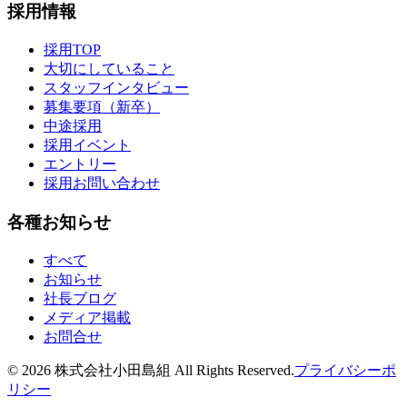
採用情報
採用TOP
大切にしていること
スタッフインタビュー
募集要項（新卒）
中途採用
採用イベント
エントリー
採用お問い合わせ
各種お知らせ
すべて
お知らせ
社長ブログ
メディア掲載
お問合せ
©
2026
株式会社小田島組 All Rights Reserved.
プライバシーポ
リシー