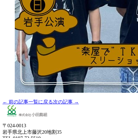
← 前の記事
一覧に戻る
次の記事 →
〒024-0013
岩手県北上市藤沢20地割35