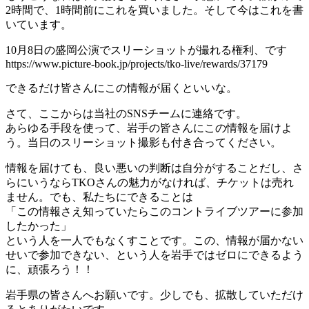
2時間で、1時間前にこれを買いました。そして今はこれを書
いています。
10月8日の盛岡公演でスリーショットが撮れる権利、です
https://www.picture-book.jp/projects/tko-live/rewards/37179
できるだけ皆さんにこの情報が届くといいな。
さて、ここからは当社のSNSチームに連絡です。
あらゆる手段を使って、岩手の皆さんにこの情報を届けよ
う。当日のスリーショット撮影も付き合ってください。
情報を届けても、良い悪いの判断は自分がすることだし、さ
らにいうならTKOさんの魅力がなければ、チケットは売れ
ません。でも、私たちにできることは
「この情報さえ知っていたらこのコントライブツアーに参加
したかった」
という人を一人でもなくすことです。この、情報が届かない
せいで参加できない、という人を岩手ではゼロにできるよう
に、頑張ろう！！
岩手県の皆さんへお願いです。少しでも、拡散していただけ