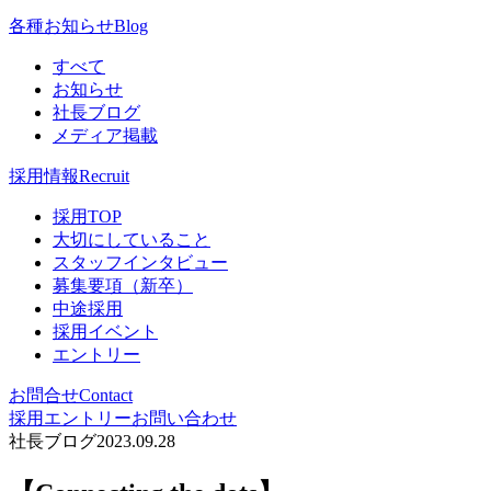
各種お知らせ
Blog
すべて
お知らせ
社長ブログ
メディア掲載
採用情報
Recruit
採用TOP
大切にしていること
スタッフインタビュー
募集要項（新卒）
中途採用
採用イベント
エントリー
お問合せ
Contact
採用エントリー
お問い合わせ
社長ブログ
2023.09.28