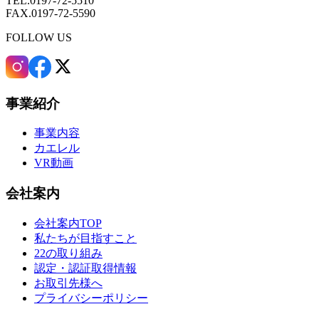
TEL.0197-72-5510
FAX.0197-72-5590
FOLLOW US
事業紹介
事業内容
カエレル
VR動画
会社案内
会社案内TOP
私たちが目指すこと
22の取り組み
認定・認証取得情報
お取引先様へ
プライバシーポリシー