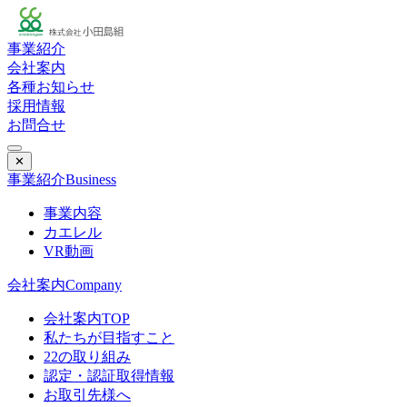
事業紹介
会社案内
各種お知らせ
採用情報
お問合せ
✕
事業紹介
Business
事業内容
カエレル
VR動画
会社案内
Company
会社案内TOP
私たちが目指すこと
22の取り組み
認定・認証取得情報
お取引先様へ