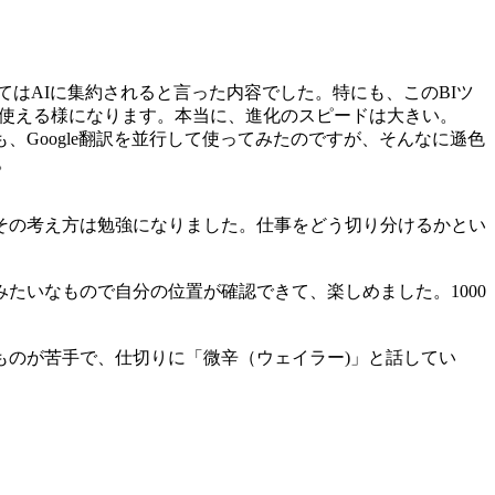
てはAIに集約されると言った内容でした。特にも、このBIツ
が使える様になります。本当に、進化のスピードは大きい。
Google翻訳を並行して使ってみたのですが、そんなに遜色
。
その考え方は勉強になりました。仕事をどう切り分けるかとい
たいなもので自分の位置が確認できて、楽しめました。1000
ものが苦手で、仕切りに「微辛（ウェイラー)」と話してい