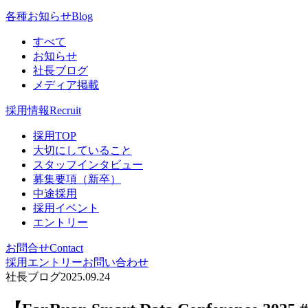
各種お知らせ
Blog
すべて
お知らせ
社長ブログ
メディア掲載
採用情報
Recruit
採用TOP
大切にしていること
スタッフインタビュー
募集要項（新卒）
中途採用
採用イベント
エントリー
お問合せ
Contact
採用エントリー
お問い合わせ
社長ブログ
2025.09.24