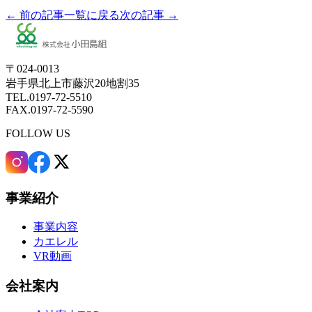
← 前の記事
一覧に戻る
次の記事 →
〒024-0013
岩手県北上市藤沢20地割35
TEL.0197-72-5510
FAX.0197-72-5590
FOLLOW US
事業紹介
事業内容
カエレル
VR動画
会社案内