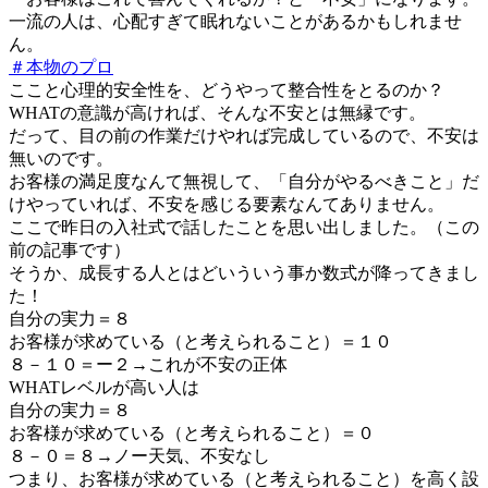
一流の人は、心配すぎて眠れないことがあるかもしれませ
ん。
＃本物のプロ
ここと心理的安全性を、どうやって整合性をとるのか？
WHATの意識が高ければ、そんな不安とは無縁です。
だって、目の前の作業だけやれば完成しているので、不安は
無いのです。
お客様の満足度なんて無視して、「自分がやるべきこと」だ
けやっていれば、不安を感じる要素なんてありません。
ここで昨日の入社式で話したことを思い出しました。（この
前の記事です）
そうか、成長する人とはどいういう事か数式が降ってきまし
た！
自分の実力＝８
お客様が求めている（と考えられること）＝１０
８－１０＝ー２→これが不安の正体
WHATレベルが高い人は
自分の実力＝８
お客様が求めている（と考えられること）＝０
８－０＝８→ノー天気、不安なし
つまり、お客様が求めている（と考えられること）を高く設