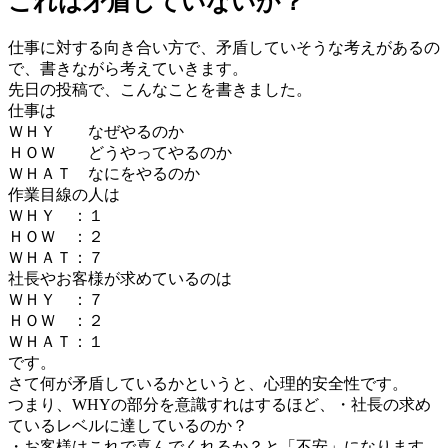
これは矛盾していないか？
仕事に対する向き合い方で、矛盾していそうな考えがあるの
で、書きながら考えていきます。
先日の投稿で、こんなことを書きました。
仕事は
ＷＨＹ なぜやるのか
ＨＯＷ どうやってやるのか
ＷＨＡＴ なにをやるのか
作業目線の人は
ＷＨＹ ：１
ＨＯＷ ：２
ＷＨＡＴ：７
社長やお客様が求めているのは
ＷＨＹ ：７
ＨＯＷ ：２
ＷＨＡＴ：１
です。
さて何が矛盾しているかというと、心理的安全性です。
つまり、WHYの部分を意識すれはするほど、・社長の求め
ているレベルに達しているのか？
・お客様はこれで喜んでくれるか？と「不安」になります。