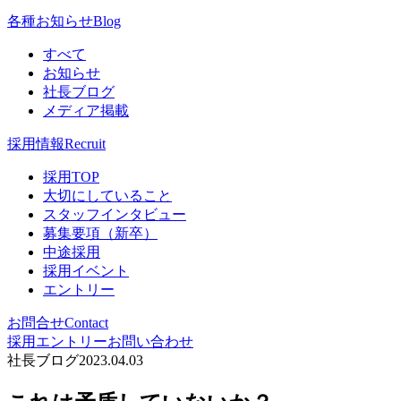
各種お知らせ
Blog
すべて
お知らせ
社長ブログ
メディア掲載
採用情報
Recruit
採用TOP
大切にしていること
スタッフインタビュー
募集要項（新卒）
中途採用
採用イベント
エントリー
お問合せ
Contact
採用エントリー
お問い合わせ
社長ブログ
2023.04.03