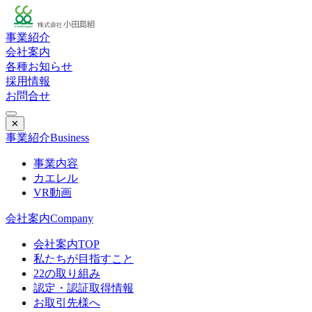
事業紹介
会社案内
各種お知らせ
採用情報
お問合せ
✕
事業紹介
Business
事業内容
カエレル
VR動画
会社案内
Company
会社案内TOP
私たちが目指すこと
22の取り組み
認定・認証取得情報
お取引先様へ